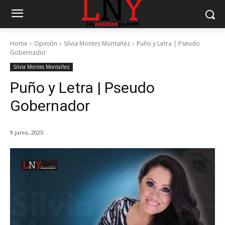
Home
Opinión
Silvia Montes Montañez
Puño y Letra | Pseudo
Gobernador
Silvia Montes Montañez
Puño y Letra | Pseudo
Gobernador
9 junio, 2025