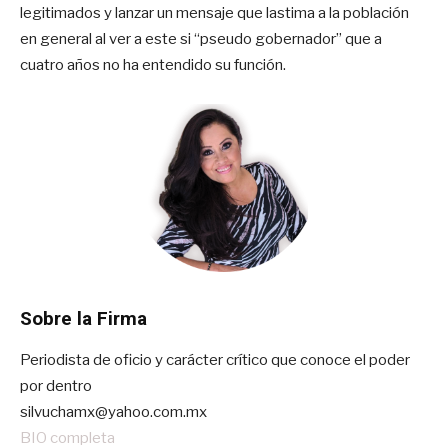
legitimados y lanzar un mensaje que lastima a la población
en general al ver a este si “pseudo gobernador” que a
cuatro años no ha entendido su función.
Sobre la Firma
Periodista de oficio y carácter crítico que conoce el poder
por dentro
silvuchamx@yahoo.com.mx
BIO completa