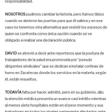
responsabilidad.
NOSOTROS
pudimos cambiar la historia, pero fuimos tibios
cuando se abrieron las puertas para que él saliera y en ese
caso no tenemos otra alternativa que resistir los excesos de
quien se confronta como única opción cuando se ve
obligado a realizar una declaración pública.
DAVID
se atrevió a decir ante reporteros que la postura de
trabajadores de la salud era promovida por “pseudo
dirigentes sindicales” que se dedican a instalar cortinas de
humo en Zacatecas donde los servicios en la materia, según
él, están resueltos.
TODAVÍA
falta por hacer, admitió, pero en su gobierno, dijo,
la atención médica presenta un avance casi inédito mientras
al menos siete hospitales están en el peor momento y sus
trabadores en todos los niveles seriamente afectados ante