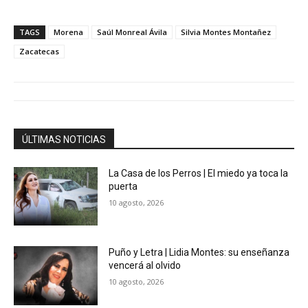
TAGS
Morena
Saúl Monreal Ávila
Silvia Montes Montañez
Zacatecas
ÚLTIMAS NOTICIAS
La Casa de los Perros | El miedo ya toca la
puerta
10 agosto, 2026
Puño y Letra | Lidia Montes: su enseñanza
vencerá al olvido
10 agosto, 2026