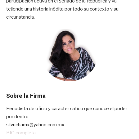
participación activa en el Senado de la República y va
tejiendo una historia inédita por todo su contexto y su
circunstancia.
Sobre la Firma
Periodista de oficio y carácter crítico que conoce el poder
por dentro
silvuchamx@yahoo.com.mx
BIO completa