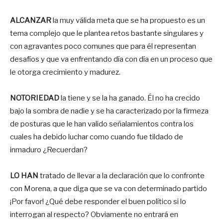
ALCANZAR
la muy válida meta que se ha propuesto es un
tema complejo que le plantea retos bastante singulares y
con agravantes poco comunes que para él representan
desafíos y que va enfrentando día con día en un proceso que
le otorga crecimiento y madurez.
NOTORIEDAD
la tiene y se la ha ganado. Él no ha crecido
bajo la sombra de nadie y se ha caracterizado por la firmeza
de posturas que le han valido señalamientos contra los
cuales ha debido luchar como cuando fue tildado de
inmaduro ¿Recuerdan?
LO HAN
tratado de llevar a la declaración que lo confronte
con Morena, a que diga que se va con determinado partido
¡Por favor! ¿Qué debe responder el buen político si lo
interrogan al respecto? Obviamente no entrará en