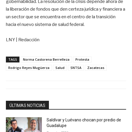
gobernabilidad. La resolución de la crisis depende ahora de
la liberación de fondos que den certeza jurídica y financiera a
un sector que se encuentra en el centro de la transición
hacia el nuevo sistema de salud federal.
LNY | Redacción
TAGS
Norma Castorena Berrelleza
Protesta
Rodrigo Reyes Mugüerza
Salud
SNTSA
Zacatecas
ÚLTIMAS NOTICIAS
Saldívar y Luévano chocan por predio de
Guadalupe