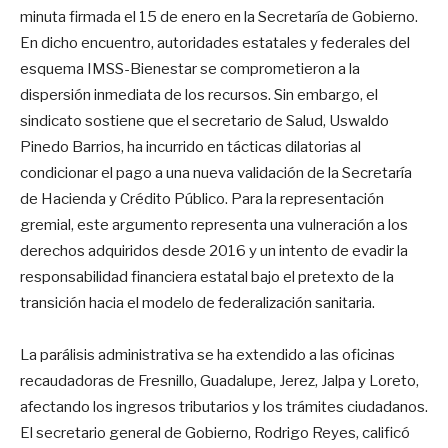
minuta firmada el 15 de enero en la Secretaría de Gobierno.
En dicho encuentro, autoridades estatales y federales del
esquema IMSS-Bienestar se comprometieron a la
dispersión inmediata de los recursos. Sin embargo, el
sindicato sostiene que el secretario de Salud, Uswaldo
Pinedo Barrios, ha incurrido en tácticas dilatorias al
condicionar el pago a una nueva validación de la Secretaría
de Hacienda y Crédito Público. Para la representación
gremial, este argumento representa una vulneración a los
derechos adquiridos desde 2016 y un intento de evadir la
responsabilidad financiera estatal bajo el pretexto de la
transición hacia el modelo de federalización sanitaria.
La parálisis administrativa se ha extendido a las oficinas
recaudadoras de Fresnillo, Guadalupe, Jerez, Jalpa y Loreto,
afectando los ingresos tributarios y los trámites ciudadanos.
El secretario general de Gobierno, Rodrigo Reyes, calificó