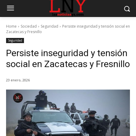
Home
Sociedad
Seguridad
Persiste inseguridad y tensión social en
Zacatecas y Fresnillo
Seguridad
Persiste inseguridad y tensión
social en Zacatecas y Fresnillo
23 enero, 2026