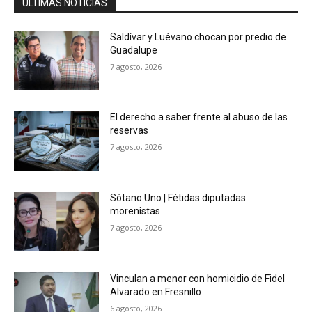
ÚLTIMAS NOTICIAS
Saldívar y Luévano chocan por predio de
Guadalupe
7 agosto, 2026
El derecho a saber frente al abuso de las
reservas
7 agosto, 2026
Sótano Uno | Fétidas diputadas
morenistas
7 agosto, 2026
Vinculan a menor con homicidio de Fidel
Alvarado en Fresnillo
6 agosto, 2026