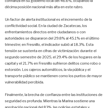
confianza en su gobierno local del 46.6%, ocupando la
décima posición nacional más alta en este rubro.
Un factor de alerta institucional es el incremento de la
conflictividad social. En la ciudad de Zacatecas, los
enfrentamientos directos entre ciudadanos o con
autoridades se dispararon del 29.8% al 45.1% en el último
trimestre; en Fresnillo, el indicador subió al 18.3%. Esta
tensión se sustenta en cifras de victimización: durante el
segundo semestre de 2025, el 29.4% de los hogares en la
capital y el 21.7% en Fresnillo sufrieron delitos como robo o
extorsión. Los cajeros automáticos, la vía pública y el
transporte público se mantienen como los puntos de mayor
vulnerabilidad percibida.
Finalmente, la brecha de confianza entre las instituciones de
seguridad es profunda. Mientras la Marina sostiene una
aprobación nacional del 83%, las policías estatales y