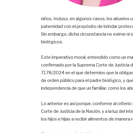
niños. Incluso, en algunos casos, los abuelos u
paternidad con el propósito de brindar protecc
Sin embargo, dicha circunstancia no exime ni s
biológicos.
Este imperativo moral, entendido como un m
confirmado por la Suprema Corte de Justicia d
7178/2024 en el que determino que la obligaci
de orden público para el padre biológico, y qu
independencia de que un familiar, como los ab
Lo anterior es así porque, conforme al criteri
Corte de Justicia de la Nación, y a la luz del i
los hijos e hijas a recibir alimentos de maner