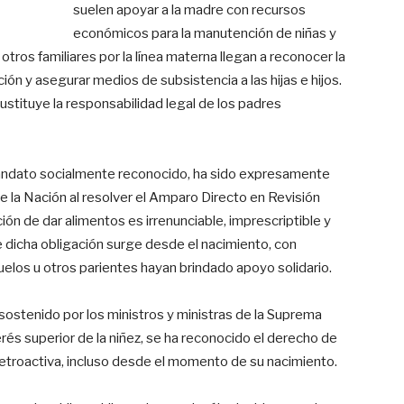
suelen apoyar a la madre con recursos
económicos para la manutención de niñas y
 otros familiares por la línea materna llegan a reconocer la
ión y asegurar medios de subsistencia a las hijas e hijos.
ustituye la responsabilidad legal de los padres
andato socialmente reconocido, ha sido expresamente
e la Nación al resolver el Amparo Directo en Revisión
ón de dar alimentos es irrenunciable, imprescriptible y
e dicha obligación surge desde el nacimiento, con
uelos u otros parientes hayan brindado apoyo solidario.
o sostenido por los ministros y ministras de la Suprema
nterés superior de la niñez, se ha reconocido el derecho de
a retroactiva, incluso desde el momento de su nacimiento.