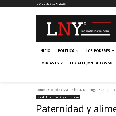
jueves, agosto 6, 2026
INICIO
POLÍTICA
LOS PODERES
PODCASTS
EL CALLEJÓN DE LOS 58
Home
Opinión
Ma. de la Luz Domínguez Campos
Ma. de la Luz Domínguez Campos
Paternidad y alim