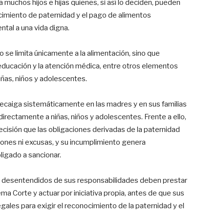
 muchos hijos e hijas quienes, si así lo deciden, pueden
ocimiento de paternidad y el pago de alimentos
tal a una vida digna.
 se limita únicamente a la alimentación, sino que
 educación y la atención médica, entre otros elementos
iñas, niños y adolescentes.
recaiga sistemáticamente en las madres y en sus familias
directamente a niñas, niños y adolescentes. Frente a ello,
cisión que las obligaciones derivadas de la paternidad
iones ni excusas, y su incumplimiento genera
ligado a sancionar.
s o desentendidos de sus responsabilidades deben prestar
ma Corte y actuar por iniciativa propia, antes de que sus
egales para exigir el reconocimiento de la paternidad y el