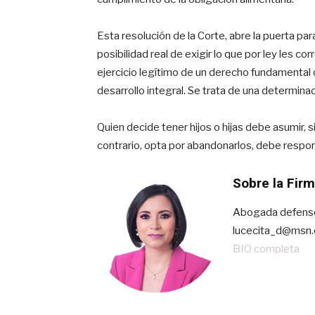
Esta resolución de la Corte, abre la puerta pa
posibilidad real de exigir lo que por ley les 
ejercicio legítimo de un derecho fundamental 
desarrollo integral. Se trata de una determina
Quien decide tener hijos o hijas debe asumir, s
contrario, opta por abandonarlos, debe respon
Sobre la Fir
Abogada defenso
lucecita_d@msn
BIO completa