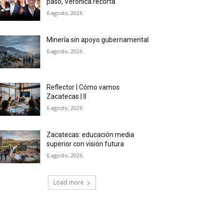
paso, Verónica recorta
6 agosto, 2026
Minería sin apoyo gubernamental
6 agosto, 2026
Reflector | Cómo vamos
Zacatecas | II
6 agosto, 2026
Zacatecas: educación media
superior con visión futura
6 agosto, 2026
Load more