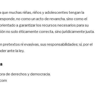
ra que muchas niñas, niños y adolescentes tengan la
corresponde, no como un acto de revancha, sino como el
orientado a garantizar los recursos necesarios para su
ción no solo éticamente correcta, sino jurídicamente justa.
in pretextos ni evasivas, sus responsabilidades; si, por el
der ante la ley.
ma
ra de derechos y democracia.
.com