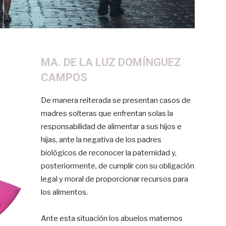
MA. DE LA LUZ DOMÍNGUEZ
CAMPOS
De manera reiterada se presentan casos de
madres solteras que enfrentan solas la
responsabilidad de alimentar a sus hijos e
hijas, ante la negativa de los padres
biológicos de reconocer la paternidad y,
posteriormente, de cumplir con su obligación
legal y moral de proporcionar recursos para
los alimentos.
Ante esta situación los abuelos maternos