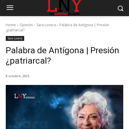
Home
Opinión
Sara Lovera
Palabra de Antígona | Presión
¿patriarcal?
Sara Lovera
Palabra de Antígona | Presión
¿patriarcal?
8 octubre, 2025