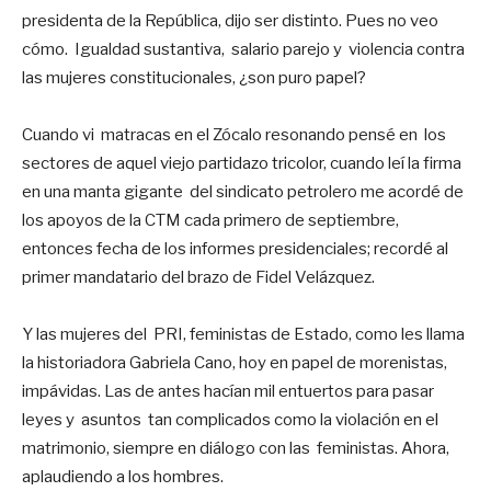
presidenta de la República, dijo ser distinto. Pues no veo
cómo. Igualdad sustantiva, salario parejo y violencia contra
las mujeres constitucionales, ¿son puro papel?
Cuando vi matracas en el Zócalo resonando pensé en los
sectores de aquel viejo partidazo tricolor, cuando leí la firma
en una manta gigante del sindicato petrolero me acordé de
los apoyos de la CTM cada primero de septiembre,
entonces fecha de los informes presidenciales; recordé al
primer mandatario del brazo de Fidel Velázquez.
Y las mujeres del PRI, feministas de Estado, como les llama
la historiadora Gabriela Cano, hoy en papel de morenistas,
impávidas. Las de antes hacían mil entuertos para pasar
leyes y asuntos tan complicados como la violación en el
matrimonio, siempre en diálogo con las feministas. Ahora,
aplaudiendo a los hombres.