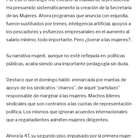
Ha presumido sistemáticamente la creación de la Secretaría
de las Mujeres. Ahora programas que anuncia con enjundia,
fueron sustituidos por trenes, inteligencia artificial, apoyos a
los pescadores y esfuerzos empresariales en el aumento al
salario mínimo, todo importante. Pero ¿borrar a las mujeres?.
Su narrativa mujeril, aunque no esté reflejada en políticas
públicas, acaba siendo una importante pedagogía sin duda.
Destaco que el domingo habló enmarcada por mantas de
apoyo de los sindicatos “charros”, de aquel “partidazo”
responsable de marginar a las mujeres. Machos líderes
sindicales que son contrarios a las cuotas de representación
política. Los mismos que ignoran acuerdos internacionales
que a regañadientes admiten mujeres dirigentes.
Ahora la 4T, su segundo piso, impulsado por la primera mujer