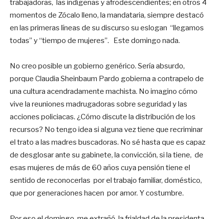
trabajadoras, las indígenas y afrodescendientes; en otros 4
momentos de Zócalo lleno, la mandataria, siempre destacó
en las primeras líneas de su discurso su eslogan “llegamos
todas” y “tiempo de mujeres”. Este domingo nada.
No creo posible un gobierno genérico. Sería absurdo,
porque Claudia Sheinbaum Pardo gobierna a contrapelo de
una cultura acendradamente machista. No imagino cómo
vive la reuniones madrugadoras sobre seguridad y las
acciones policiacas. ¿Cómo discute la distribución de los
recursos? No tengo idea si alguna vez tiene que recriminar
el trato a las madres buscadoras. No sé hasta que es capaz
de desglosar ante su gabinete, la convicción, si la tiene, de
esas mujeres de más de 60 años cuya pensión tiene el
sentido de reconocerlas por el trabajo familiar, doméstico,
que por generaciones hacen por amor. Y costumbre.
Por eso el domingo me extrañó la frialdad de la presidenta.