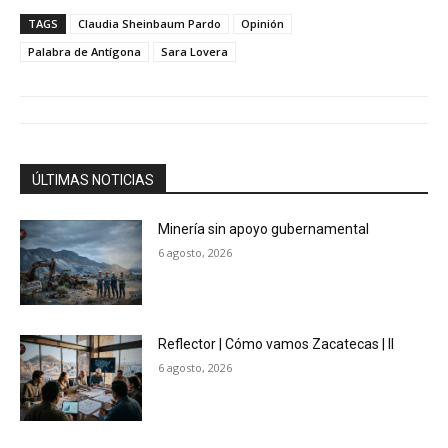
TAGS
Claudia Sheinbaum Pardo
Opinión
Palabra de Antígona
Sara Lovera
ÚLTIMAS NOTICIAS
Minería sin apoyo gubernamental
6 agosto, 2026
Reflector | Cómo vamos Zacatecas | II
6 agosto, 2026