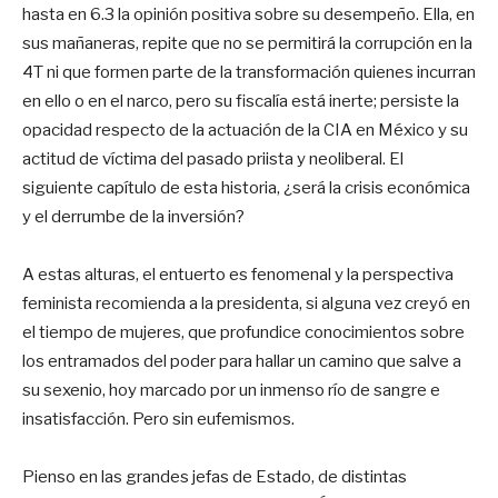
hasta en 6.3 la opinión positiva sobre su desempeño. Ella, en
sus mañaneras, repite que no se permitirá la corrupción en la
4T ni que formen parte de la transformación quienes incurran
en ello o en el narco, pero su fiscalía está inerte; persiste la
opacidad respecto de la actuación de la CIA en México y su
actitud de víctima del pasado priista y neoliberal. El
siguiente capítulo de esta historia, ¿será la crisis económica
y el derrumbe de la inversión?
A estas alturas, el entuerto es fenomenal y la perspectiva
feminista recomienda a la presidenta, si alguna vez creyó en
el tiempo de mujeres, que profundice conocimientos sobre
los entramados del poder para hallar un camino que salve a
su sexenio, hoy marcado por un inmenso río de sangre e
insatisfacción. Pero sin eufemismos.
Pienso en las grandes jefas de Estado, de distintas