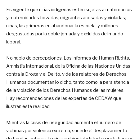
Es vigente que niñas indígenas estén sujetas a matrimonios
y maternidades forzadas; migrantes acosadas y violadas;
niñas, las primeras en abandonar la escuela, y millones
desgastadas por la doble jornada y excluidas del mundo
laboral.
No hablo de percepciones. Los informes de Human Rights,
Amnistía Internacional, de la Oficina de las Naciones Unidas
contra la Droga y el Delito, y de los relatores de Derechos
Humanos documentan lo dicho, tanto como la persistencia
de la violación de los Derechos Humanos de las mujeres.
Hay recomendaciones de las expertas de CEDAW que
ilustran esta realidad.
Mientras la crisis de inseguridad aumenta el número de
víctimas por violencia extrema, sucede el desplazamiento
de familias enteras, la crisis ambiental y la lucha por la tierra y