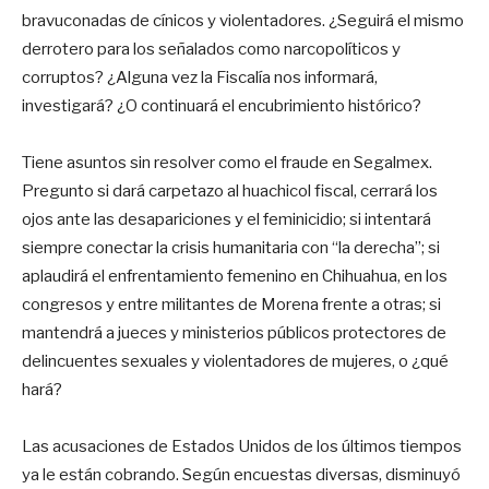
bravuconadas de cínicos y violentadores. ¿Seguirá el mismo
derrotero para los señalados como narcopolíticos y
corruptos? ¿Alguna vez la Fiscalía nos informará,
investigará? ¿O continuará el encubrimiento histórico?
Tiene asuntos sin resolver como el fraude en Segalmex.
Pregunto si dará carpetazo al huachicol fiscal, cerrará los
ojos ante las desapariciones y el feminicidio; si intentará
siempre conectar la crisis humanitaria con “la derecha”; si
aplaudirá el enfrentamiento femenino en Chihuahua, en los
congresos y entre militantes de Morena frente a otras; si
mantendrá a jueces y ministerios públicos protectores de
delincuentes sexuales y violentadores de mujeres, o ¿qué
hará?
Las acusaciones de Estados Unidos de los últimos tiempos
ya le están cobrando. Según encuestas diversas, disminuyó