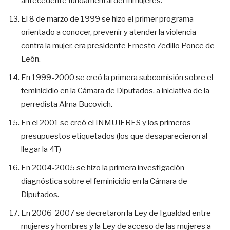
antecedente fundamental del Inmujeres.
El 8 de marzo de 1999 se hizo el primer programa
orientado a conocer, prevenir y atender la violencia
contra la mujer, era presidente Ernesto Zedillo Ponce de
León.
En 1999-2000 se creó la primera subcomisión sobre el
feminicidio en la Cámara de Diputados, a iniciativa de la
perredista Alma Bucovich.
En el 2001 se creó el INMUJERES y los primeros
presupuestos etiquetados (los que desaparecieron al
llegar la 4T)
En 2004-2005 se hizo la primera investigación
diagnóstica sobre el feminicidio en la Cámara de
Diputados.
En 2006-2007 se decretaron la Ley de Igualdad entre
mujeres y hombres y la Ley de acceso de las mujeres a