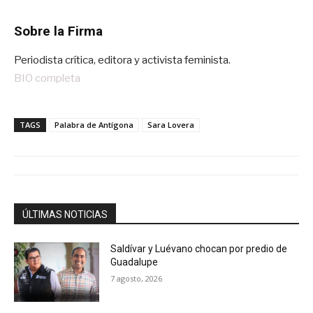
Sobre la Firma
Periodista crítica, editora y activista feminista.
BIO completa
TAGS
Palabra de Antígona
Sara Lovera
ÚLTIMAS NOTICIAS
Saldívar y Luévano chocan por predio de
Guadalupe
7 agosto, 2026