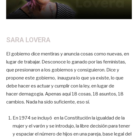
SARA LOVERA
El gobierno dice mentiras y anuncia cosas como nuevas, en
lugar de trabajar. Desconoce lo ganado por las feministas,
que presionaron a los gobiernos y consiguieron. Dice y
propone este gobierno, inaugura lo que ya existe, lo que
debe hacer es actuar y cumplir con la ley, en lugar de
hacer demagogia. Apenas aquí 18 cosas, 18 asuntos, 18
cambios. Nada ha sido suficiente, eso sí.
En 1974 se incluyó en la Constitución la igualdad de la
mujer y el varón y se introdujo, la libre decisión para tener
y espaciar el número de hijos en una pareja, base legal del