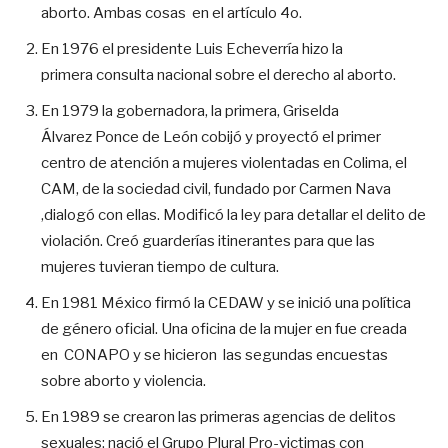
aborto. Ambas cosas en el artículo 4o.
En 1976 el presidente Luis Echeverría hizo la
primera consulta nacional sobre el derecho al aborto.
En 1979 la gobernadora, la primera, Griselda
Álvarez Ponce de León cobijó y proyectó el primer
centro de atención a mujeres violentadas en Colima, el
CAM, de la sociedad civil, fundado por Carmen Nava
,dialogó con ellas. Modificó la ley para detallar el delito de
violación. Creó guarderías itinerantes para que las
mujeres tuvieran tiempo de cultura.
En 1981 México firmó la CEDAW y se inició una política
de género oficial. Una oficina de la mujer en fue creada
en CONAPO y se hicieron las segundas encuestas
sobre aborto y violencia.
En 1989 se crearon las primeras agencias de delitos
sexuales; nació el Grupo Plural Pro-victimas con