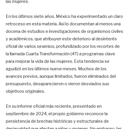
las mujeres.
En los últimos siete años, México ha experimentado un claro
retroceso en esta materia. Así lo documentan al menos una
docena de estudios e investigaciones de organismos civiles
y académicos, que atribuyen este deterioro al desinterés
oficial de varios sexenios, profundizado por los recortes de
la llamada Cuarta Transformación (4T) a programas clave
para mejorar la vida de las mujeres. Esta tendencia se
agudizó en los últimos nueve meses. Muchos de los
avances previos, aunque limitados, fueron eliminados del
presupuesto, desaparecieron o vieron desviados sus
objetivos originales.
En su informe oficial más reciente, presentado en
septiembre de 2024, el propio gobierno reconoce la
persistencia de brechas históricas y estructurales de
desigualdad que afectan a niñas y mujeres. Sin embargo, las