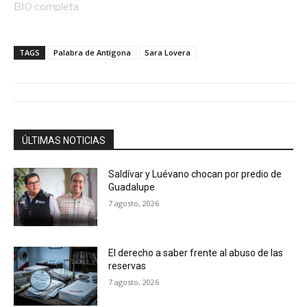
BIO completa
TAGS
Palabra de Antígona
Sara Lovera
ÚLTIMAS NOTICIAS
Saldívar y Luévano chocan por predio de
Guadalupe
7 agosto, 2026
El derecho a saber frente al abuso de las
reservas
7 agosto, 2026