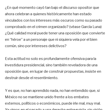
¿En qué momento cayó tan bajo el discurso opositor que
ahora celebran a quienes históricamente han estado
vinculados con los intereses más oscuros como su pasado
comprobado en el crimen organizado? (véase García Luna)
¿Qué calidad moral puede tener una oposición que convierte
en “héroe” a un personaje que ni siquiera vela por el bien
común, sino por intereses delictivos?
Esta actitud no solo es profundamente ofensiva para la
investidura presidencial, sino también reveladora de una
oposición que, en lugar de construir propuestas, insiste en
destruir desde el resentimiento.
Y es que, no han aprendido nada, no han entendido que, si
México no se mantiene unido frente a los embates
externos, políticos o económicos, puede irle mal, muy mal.
Ya vimos en el pasado a una derecha entreguista, sin visión