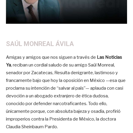
SAÚL MONREAL ÁVILA
Amigas y amigos que nos siguen a través de
Las Noticias
Ya
, reciban un cordial saludo de su amigo Saúl Monreal,
senador por Zacatecas, Resulta denigrante, lastimoso y
francamente bajo que hoy la oposición en México —esa que
proclama su intención de “salvar al país”— aplauda con casi
devoción a un abogado extranjero de ética dudosa,
conocido por defender narcotraficantes. Todo ello,
únicamente porque, con absoluta bajeza y osadía, profirió
improperios contra la Presidenta de México, la doctora
Claudia Sheinbaum Pardo.