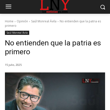
Home
Opinión
Saúl Monreal Ávila
No entienden que la patria es
primero
Saúl Monreal Ávila
No entienden que la patria es
primero
15 julio, 2025