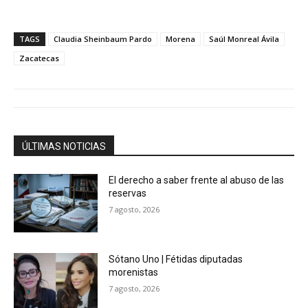
TAGS
Claudia Sheinbaum Pardo
Morena
Saúl Monreal Ávila
Zacatecas
ÚLTIMAS NOTICIAS
El derecho a saber frente al abuso de las
reservas
7 agosto, 2026
Sótano Uno | Fétidas diputadas
morenistas
7 agosto, 2026