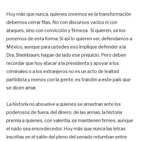
Hoy más que nunca, quienes creemos en la transformación
debemos cerrar filas. No con discursos vacíos ni con
ataques, sino con convicción y firmeza. Si quieren, se los
ponemos de esta forma: Si así lo quieren ver, defendamos a
México, aunque para ustedes eso implique defender a la
Dra. Sheinbaum, hagan de lado ese prejuicio. Pero deben
recordar que hoy atacar a la presidenta y apoyar a los
criminales o a los extranjeros no es un acto de lealtad
partidista y menos con la gente, es traición a este país que
se dicen amar.
La historia no absuelve a quienes se arrastran ante los
poderosos de fuera, del dinero, de las armas, la historia
premia a quienes, con valentía, se mantienen firmes, aunque
el ruido sea ensordecedor. Hoy más que nunca las letras
inscritas en el salón del pleno del senado retumban entre