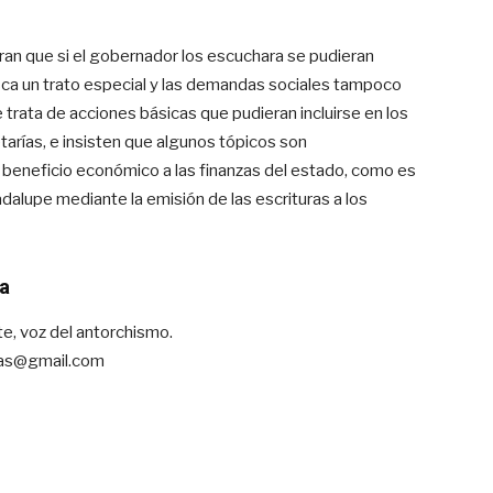
ran que si el gobernador los escuchara se pudieran
sca un trato especial y las demandas sociales tampoco
 trata de acciones básicas que pudieran incluirse en los
arías, e insisten que algunos tópicos son
 beneficio económico a las finanzas del estado, como es
uadalupe mediante la emisión de las escrituras a los
a
e, voz del antorchismo.
cas@gmail.com