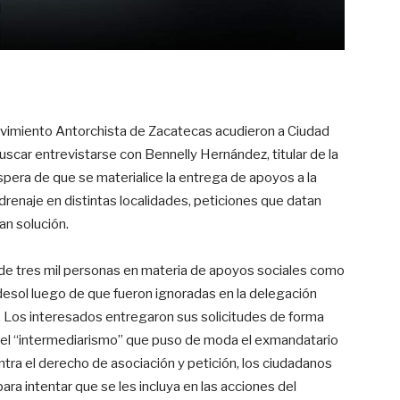
Movimiento Antorchista de Zacatecas acudieron a Ciudad
uscar entrevistarse con Bennelly Hernández, titular de la
spera de que se materialice la entrega de apoyos a la
y drenaje en distintas localidades, peticiones que datan
an solución.
e tres mil personas en materia de apoyos sociales como
edesol luego de que fueron ignoradas en la delegación
). Los interesados entregaron sus solicitudes de forma
ra el “intermediarismo” que puso de moda el exmandatario
ra el derecho de asociación y petición, los ciudadanos
ra intentar que se les incluya en las acciones del