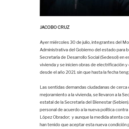
JACOBO CRUZ
Ayer miércoles 30 de julio, integrantes del 
Administrativa del Gobierno del estado para b
Secretaría de Desarrollo Social (Sedesol) en e
vivienda y se inicien obras de electrificación 
desde el año 2021 sin que hasta la fecha teng
Las sentidas demandas ciudadanas de cerca d
mejoramiento a la vivienda, se llevaron a la S
estatal de la Secretaría del Bienestar (Sebien
personal de acuerdo a la nueva política cont
López Obrador; y aunque la medida atenta cont
han tenido que aceptar esta nueva condición pa