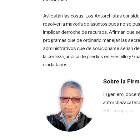
Así están las cosas. Los Antorchistas conside
resolver la mayoría de asuntos pues no se bu
implican derroche de recursos. Afirman que se
programas que de ordinario manejan las secret
administrativos que de solucionarse serían de
la certeza jurídica de predios en Fresnillo y G
ciudadanos.
Sobre la Firm
Ingeniero, docent
antorchazacate
BIO completa