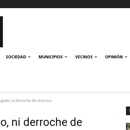
SOCIEDAD
MUNICIPIOS
VECINOS
OPINIÓN
legiado, ni derroche de recursos
do, ni derroche de