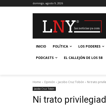
domingo, agosto 9, 2026
INICIO
POLÍTICA
LOS PODERES
PODCASTS
EL CALLEJÓN DE LOS 58
Home
Opinión
Jacobo Cruz Tobón
Ni trato privi
Jacobo Cruz Tobón
Ni trato privilegia