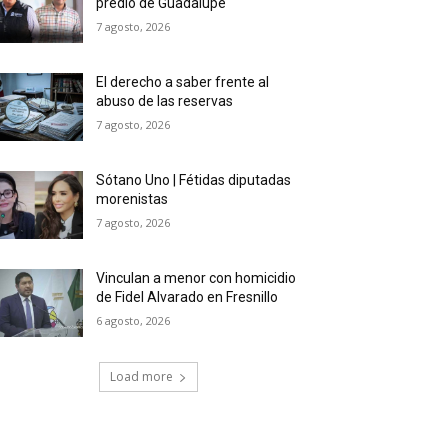
predio de Guadalupe
7 agosto, 2026
El derecho a saber frente al
abuso de las reservas
7 agosto, 2026
Sótano Uno | Fétidas diputadas
morenistas
7 agosto, 2026
Vinculan a menor con homicidio
de Fidel Alvarado en Fresnillo
6 agosto, 2026
Load more