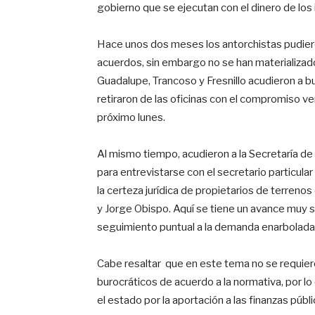
gobierno que se ejecutan con el dinero de lo
Hace unos dos meses los antorchistas pudier
acuerdos, sin embargo no se han materializado
Guadalupe, Trancoso y Fresnillo acudieron a bu
retiraron de las oficinas con el compromiso ve
próximo lunes.
Al mismo tiempo, acudieron a la Secretaría de
para entrevistarse con el secretario particular
la certeza jurídica de propietarios de terreno
y Jorge Obispo. Aquí se tiene un avance muy 
seguimiento puntual a la demanda enarbolada
Cabe resaltar que en este tema no se requier
burocráticos de acuerdo a la normativa, por lo
el estado por la aportación a las finanzas públ