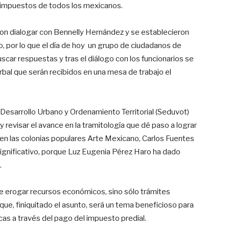
s impuestos de todos los mexicanos.
on dialogar con Bennelly Hernández y se establecieron
, por lo que el día de hoy un grupo de ciudadanos de
scar respuestas y tras el diálogo con los funcionarios se
rbal que serán recibidos en una mesa de trabajo el
 Desarrollo Urbano y Ordenamiento Territorial (Seduvot)
 y revisar el avance en la tramitología que dé paso a lograr
s en las colonias populares Arte Mexicano, Carlos Fuentes
significativo, porque Luz Eugenia Pérez Haro ha dado
.
e erogar recursos económicos, sino sólo trámites
 que, finiquitado el asunto, será un tema beneficioso para
icas a través del pago del impuesto predial.