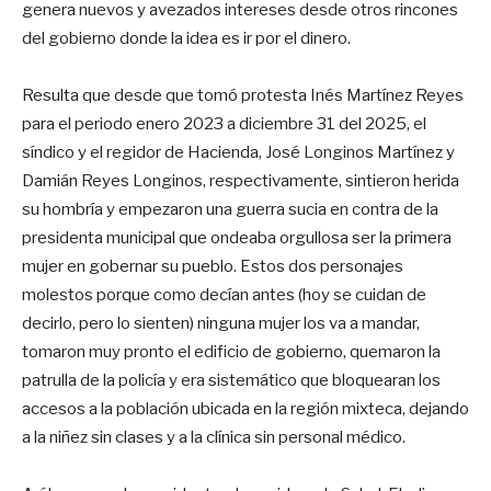
genera nuevos y avezados intereses desde otros rincones
del gobierno donde la idea es ir por el dinero.
Resulta que desde que tomó protesta Inés Martínez Reyes
para el periodo enero 2023 a diciembre 31 del 2025, el
síndico y el regidor de Hacienda, José Longinos Martínez y
Damián Reyes Longinos, respectivamente, sintieron herida
su hombría y empezaron una guerra sucia en contra de la
presidenta municipal que ondeaba orgullosa ser la primera
mujer en gobernar su pueblo. Estos dos personajes
molestos porque como decían antes (hoy se cuidan de
decirlo, pero lo sienten) ninguna mujer los va a mandar,
tomaron muy pronto el edificio de gobierno, quemaron la
patrulla de la policía y era sistemático que bloquearan los
accesos a la población ubicada en la región mixteca, dejando
a la niñez sin clases y a la clínica sin personal médico.