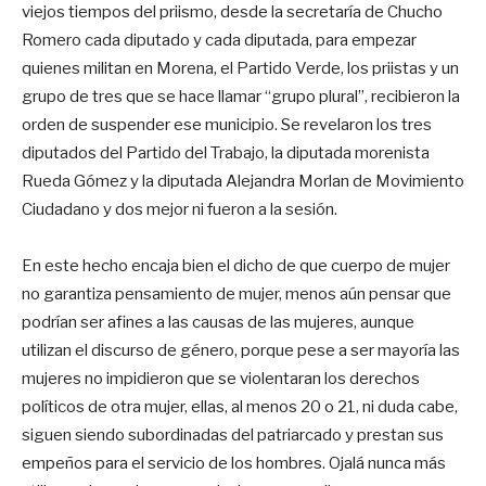
viejos tiempos del priismo, desde la secretaría de Chucho
Romero cada diputado y cada diputada, para empezar
quienes militan en Morena, el Partido Verde, los priistas y un
grupo de tres que se hace llamar “grupo plural”, recibieron la
orden de suspender ese municipio. Se revelaron los tres
diputados del Partido del Trabajo, la diputada morenista
Rueda Gómez y la diputada Alejandra Morlan de Movimiento
Ciudadano y dos mejor ni fueron a la sesión.
En este hecho encaja bien el dicho de que cuerpo de mujer
no garantiza pensamiento de mujer, menos aún pensar que
podrían ser afines a las causas de las mujeres, aunque
utilizan el discurso de género, porque pese a ser mayoría las
mujeres no impidieron que se violentaran los derechos
políticos de otra mujer, ellas, al menos 20 o 21, ni duda cabe,
siguen siendo subordinadas del patriarcado y prestan sus
empeños para el servicio de los hombres. Ojalá nunca más