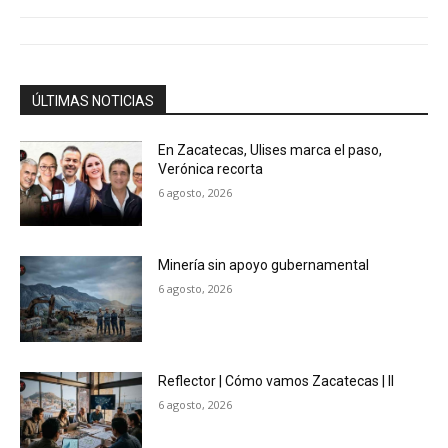
ÚLTIMAS NOTICIAS
En Zacatecas, Ulises marca el paso,
Verónica recorta
6 agosto, 2026
Minería sin apoyo gubernamental
6 agosto, 2026
Reflector | Cómo vamos Zacatecas | II
6 agosto, 2026