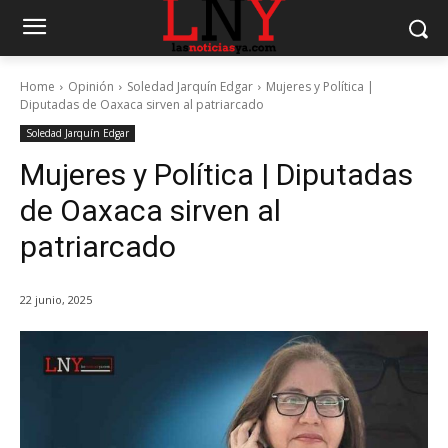
Home
Opinión
Soledad Jarquín Edgar
Mujeres y Política |
Diputadas de Oaxaca sirven al patriarcado
Soledad Jarquín Edgar
Mujeres y Política | Diputadas
de Oaxaca sirven al
patriarcado
22 junio, 2025