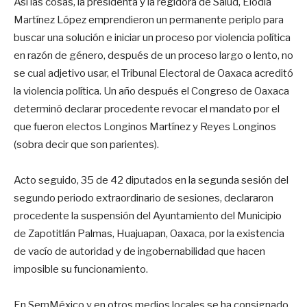
Así las cosas, la presidenta y la regidora de Salud, Elodia
Martínez López emprendieron un permanente periplo para
buscar una solución e iniciar un proceso por violencia política
en razón de género, después de un proceso largo o lento, no
se cual adjetivo usar, el Tribunal Electoral de Oaxaca acreditó
la violencia política. Un año después el Congreso de Oaxaca
determinó declarar procedente revocar el mandato por el
que fueron electos Longinos Martínez y Reyes Longinos
(sobra decir que son parientes).
Acto seguido, 35 de 42 diputados en la segunda sesión del
segundo periodo extraordinario de sesiones, declararon
procedente la suspensión del Ayuntamiento del Municipio
de Zapotitlán Palmas, Huajuapan, Oaxaca, por la existencia
de vacío de autoridad y de ingobernabilidad que hacen
imposible su funcionamiento.
En SemMéxico y en otros medios locales se ha consignado