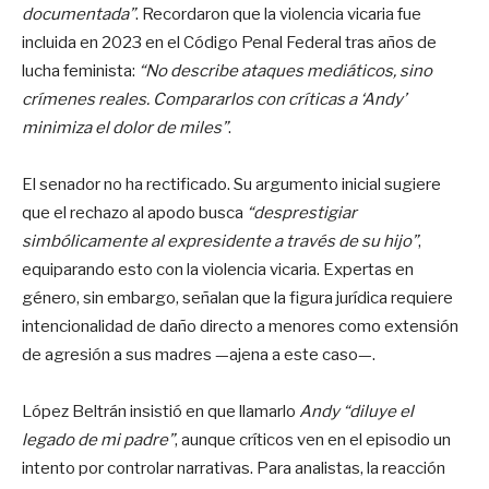
documentada”
. Recordaron que la violencia vicaria fue
incluida en 2023 en el Código Penal Federal tras años de
lucha feminista:
“No describe ataques mediáticos, sino
crímenes reales. Compararlos con críticas a ‘Andy’
minimiza el dolor de miles”
.
El senador no ha rectificado. Su argumento inicial sugiere
que el rechazo al apodo busca
“desprestigiar
simbólicamente al expresidente a través de su hijo”
,
equiparando esto con la violencia vicaria. Expertas en
género, sin embargo, señalan que la figura jurídica requiere
intencionalidad de daño directo a menores como extensión
de agresión a sus madres —ajena a este caso—.
López Beltrán insistió en que llamarlo
Andy
“diluye el
legado de mi padre”
, aunque críticos ven en el episodio un
intento por controlar narrativas. Para analistas, la reacción