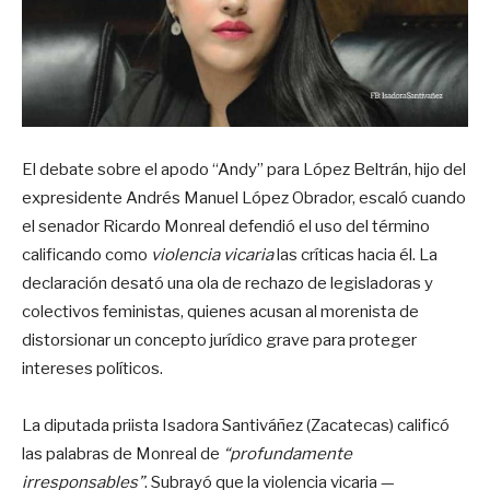
El debate sobre el apodo “Andy” para López Beltrán, hijo del
expresidente Andrés Manuel López Obrador, escaló cuando
el senador Ricardo Monreal defendió el uso del término
calificando como
violencia vicaria
las críticas hacia él. La
declaración desató una ola de rechazo de legisladoras y
colectivos feministas, quienes acusan al morenista de
distorsionar un concepto jurídico grave para proteger
intereses políticos.
La diputada priista Isadora Santiváñez (Zacatecas) calificó
las palabras de Monreal de
“profundamente
irresponsables”
. Subrayó que la violencia vicaria —