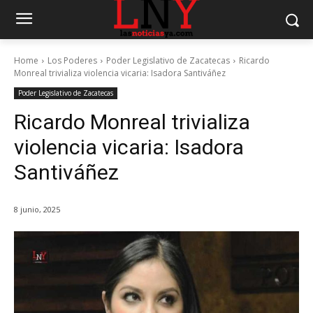
Home
Los Poderes
Poder Legislativo de Zacatecas
Ricardo
Monreal trivializa violencia vicaria: Isadora Santiváñez
Poder Legislativo de Zacatecas
Ricardo Monreal trivializa
violencia vicaria: Isadora
Santiváñez
8 junio, 2025