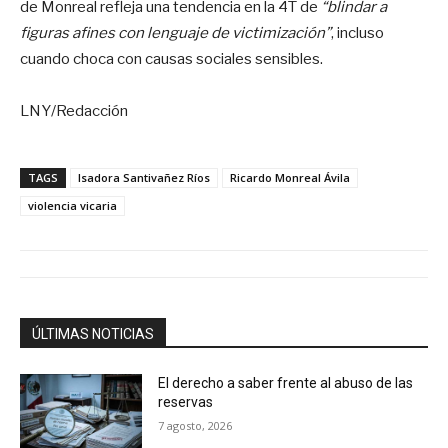
de Monreal refleja una tendencia en la 4T de
“blindar a
figuras afines con lenguaje de victimización”
, incluso
cuando choca con causas sociales sensibles.
LNY/Redacción
TAGS
Isadora Santivañez Ríos
Ricardo Monreal Ávila
violencia vicaria
ÚLTIMAS NOTICIAS
El derecho a saber frente al abuso de las
reservas
7 agosto, 2026