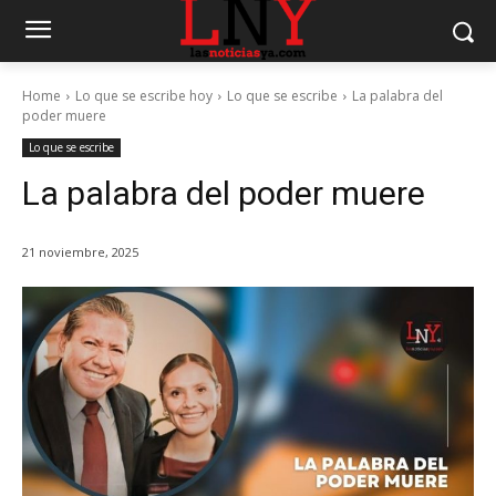
Home
Lo que se escribe hoy
Lo que se escribe
La palabra del
poder muere
Lo que se escribe
La palabra del poder muere
21 noviembre, 2025