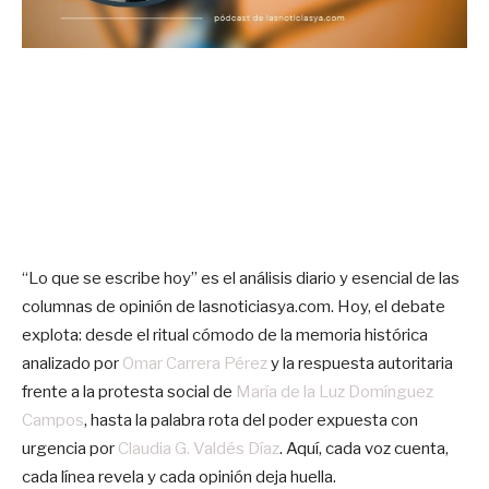
“Lo que se escribe hoy” es el análisis diario y esencial de las
columnas de opinión de lasnoticiasya.com. Hoy, el debate
explota: desde el ritual cómodo de la memoria histórica
analizado por
Omar Carrera Pérez
y la respuesta autoritaria
frente a la protesta social de
María de la Luz Domínguez
Campos
, hasta la palabra rota del poder expuesta con
urgencia por
Claudia G. Valdés Díaz
. Aquí, cada voz cuenta,
cada línea revela y cada opinión deja huella.