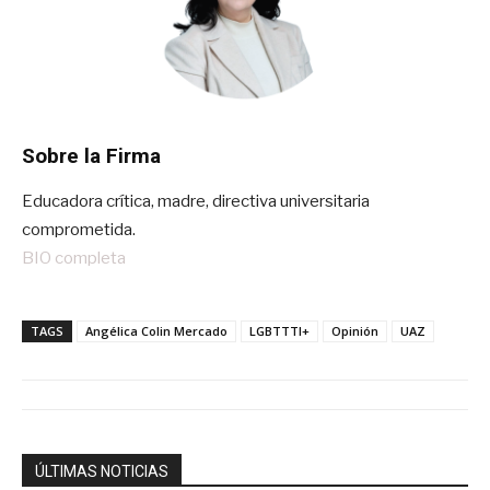
Sobre la Firma
Educadora crítica, madre, directiva universitaria
comprometida.
BIO completa
TAGS
Angélica Colin Mercado
LGBTTTI+
Opinión
UAZ
ÚLTIMAS NOTICIAS