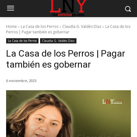
Home
La Casa de los Perros
Claudia G. Valdés Díaz
La Casa de los
Perros | Pagar también es gobernar
La Casa de los Perros
Claudia G. Valdés Díaz
La Casa de los Perros | Pagar
también es gobernar
6 noviembre, 2025