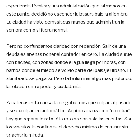
experiencia técnica y una administración que, al menos en
este punto, decidió no esconder la basura bajo la alfombra.
La ciudad ha visto demasiadas manos que administran la
sombra como si fuera normal.
Pero no confundamos claridad con redención. Salir de una
deuda es apenas poner el contador en cero. La ciudad sigue
con baches, con zonas donde el agua llega por horas, con
barrios donde el miedo se volvió parte del paisaje urbano. El
alumbrado se paga, sí. Pero falta iluminar algo más profundo:
la relación entre poder y ciudadanía.
Zacatecas está cansada de gobiernos que culpan al pasado
y se exculpan en automático. Aquí no alcanza con “no robar”;
hay que reparar lo roto. Y lo roto no son solo las cuentas. Son
los vínculos, la confianza, el derecho mínimo de caminar sin
agachar la mirada.