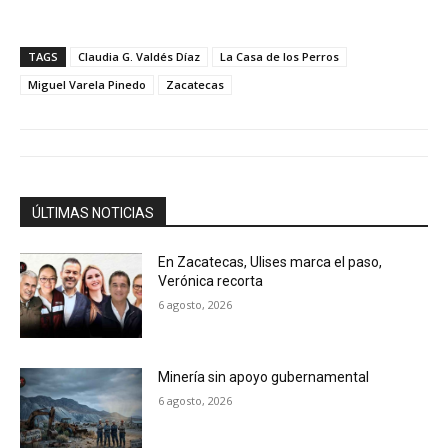
TAGS
Claudia G. Valdés Díaz
La Casa de los Perros
Miguel Varela Pinedo
Zacatecas
ÚLTIMAS NOTICIAS
En Zacatecas, Ulises marca el paso,
Verónica recorta
6 agosto, 2026
Minería sin apoyo gubernamental
6 agosto, 2026