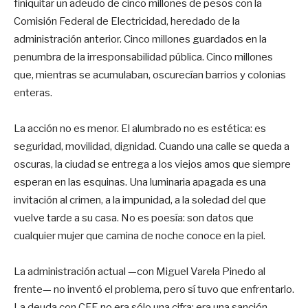
finiquitar un adeudo de cinco millones de pesos con la
Comisión Federal de Electricidad, heredado de la
administración anterior. Cinco millones guardados en la
penumbra de la irresponsabilidad pública. Cinco millones
que, mientras se acumulaban, oscurecían barrios y colonias
enteras.
La acción no es menor. El alumbrado no es estética: es
seguridad, movilidad, dignidad. Cuando una calle se queda a
oscuras, la ciudad se entrega a los viejos amos que siempre
esperan en las esquinas. Una luminaria apagada es una
invitación al crimen, a la impunidad, a la soledad del que
vuelve tarde a su casa. No es poesía: son datos que
cualquier mujer que camina de noche conoce en la piel.
La administración actual —con Miguel Varela Pinedo al
frente— no inventó el problema, pero sí tuvo que enfrentarlo.
La deuda con CFE no era sólo una cifra; era una sanción