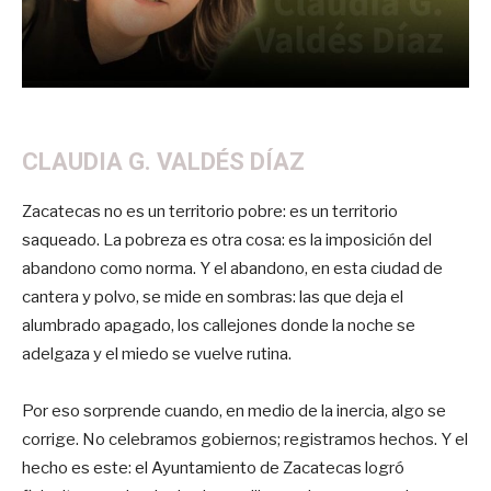
CLAUDIA G. VALDÉS DÍAZ
Zacatecas no es un territorio pobre: es un territorio
saqueado. La pobreza es otra cosa: es la imposición del
abandono como norma. Y el abandono, en esta ciudad de
cantera y polvo, se mide en sombras: las que deja el
alumbrado apagado, los callejones donde la noche se
adelgaza y el miedo se vuelve rutina.
Por eso sorprende cuando, en medio de la inercia, algo se
corrige. No celebramos gobiernos; registramos hechos. Y el
hecho es este: el Ayuntamiento de Zacatecas logró