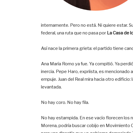
internamente. Pero no está. Ni quiere estar. Su 
federal, una ruta que no pasa por
La Casa de l
Así nace la primera grieta: el partido tiene c
Ana María Romo ya fue. Ya compitió. Ya perdi
inercia. Pepe Haro, expriista, es mencionado a
empuje. Juan del Real mira hacia otro edificio: 
levantada.
No hay coro. No hay fila.
No hay estampida. En ese vacío florecen los rum
Morena, podría buscar cobijo en Movimiento C