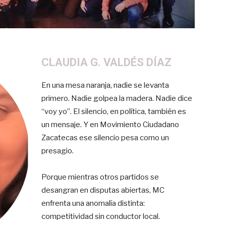
CLAUDIA G. VALDÉS DÍAZ
En una mesa naranja, nadie se levanta
primero. Nadie golpea la madera. Nadie dice
“voy yo”. El silencio, en política, también es
un mensaje. Y en Movimiento Ciudadano
Zacatecas ese silencio pesa como un
presagio.
Porque mientras otros partidos se
desangran en disputas abiertas, MC
enfrenta una anomalía distinta:
competitividad sin conductor local.