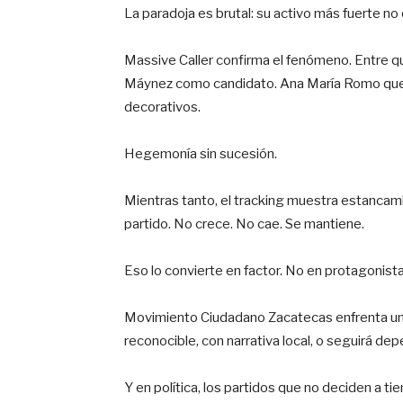
La paradoja es brutal: su activo más fuerte no 
Massive Caller confirma el fenómeno. Entre qu
Máynez como candidato. Ana María Romo que
decorativos.
Hegemonía sin sucesión.
Mientras tanto, el tracking muestra estancami
partido. No crece. No cae. Se mantiene.
Eso lo convierte en factor. No en protagonista
Movimiento Ciudadano Zacatecas enfrenta una 
reconocible, con narrativa local, o seguirá dep
Y en política, los partidos que no deciden a t