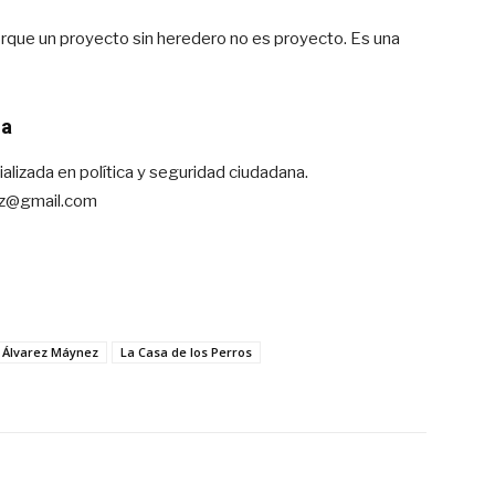
orque un proyecto sin heredero no es proyecto. Es una
ma
alizada en política y seguridad ciudadana.
iaz@gmail.com
 Álvarez Máynez
La Casa de los Perros