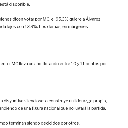
está disponible.
ienes dicen votar por MC, el 65.3% quiere a Álvarez
da lejos con 13.3%. Los demás, en márgenes
ento: MC lleva un año flotando entre 10 y 11 puntos por
.
disyuntiva silenciosa: o construye un liderazgo propio,
endiendo de una figura nacional que no jugará la partida.
iempo terminan siendo decididos por otros.