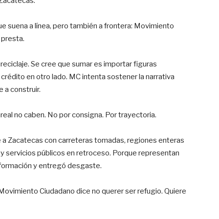
 Zacatecas.
e suena a línea, pero también a frontera: Movimiento
 presta.
 reciclaje. Se cree que sumar es importar figuras
 crédito en otro lado. MC intenta sostener la narrativa
e a construir.
real no caben. No por consigna. Por trayectoria.
e a Zacatecas con carreteras tomadas, regiones enteras
y servicios públicos en retroceso. Porque representan
formación y entregó desgaste.
 Movimiento Ciudadano dice no querer ser refugio. Quiere