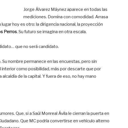
Jorge Álvarez Máynez aparece en todas las
mediciones. Domina con comodidad. Arrasa
lugar hoy es otro: la dirigencia nacional, la proyección
os Perros
. Su futuro se imagina en otra escala.
andidato… que no será candidato.
ó. Su nombre permanece en las encuestas, pero sin
l interior como posibilidad, más por descarte que por
la alcaldía de la capital. Y fuera de eso, no hay mano
ores. Que, si a Saúl Monreal Ávila le cierran la puerta en
iudadano. Que MC podría convertirse en vehículo alterno