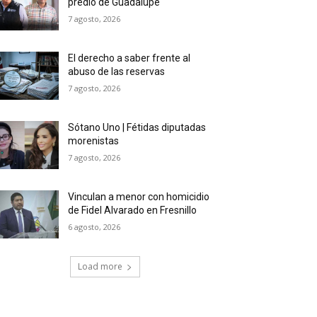
predio de Guadalupe
7 agosto, 2026
El derecho a saber frente al
abuso de las reservas
7 agosto, 2026
Sótano Uno | Fétidas diputadas
morenistas
7 agosto, 2026
Vinculan a menor con homicidio
de Fidel Alvarado en Fresnillo
6 agosto, 2026
Load more