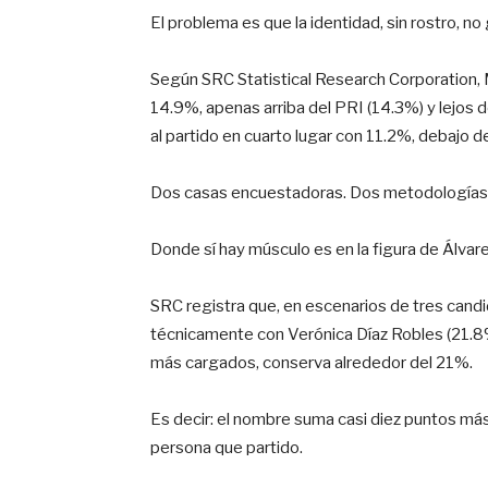
El problema es que la identidad, sin rostro, n
Según SRC Statistical Research Corporation, 
14.9%, apenas arriba del PRI (14.3%) y lejos 
al partido en cuarto lugar con 11.2%, debaj
Dos casas encuestadoras. Dos metodologías.
Donde sí hay músculo es en la figura de Álva
SRC registra que, en escenarios de tres cand
técnicamente con Verónica Díaz Robles (21.8%)
más cargados, conserva alrededor del 21%.
Es decir: el nombre suma casi diez puntos m
persona que partido.