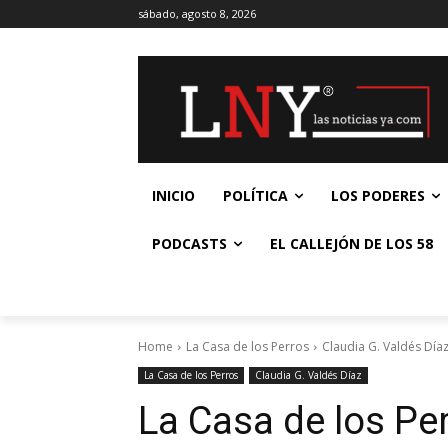
sábado, agosto 8, 2026
INICIO
POLÍTICA
LOS PODERES
PODCASTS
EL CALLEJÓN DE LOS 58
Home
La Casa de los Perros
Claudia G. Valdés Día
La Casa de los Perros
Claudia G. Valdés Díaz
La Casa de los Pe