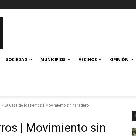
SOCIEDAD
MUNICIPIOS
VECINOS
OPINIÓN
z
La Casa de los Perros | Movimiento sin heredero
rros | Movimiento sin