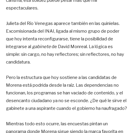
carisma, esa solidez puede pesar más que mil
espectaculares.
Julieta del Río Venegas aparece también en las quinielas.
Excomisionada del INAI, ligada al mismo grupo de poder
que hoy intenta reconfigurarse, tiene la posibilidad de
integrarse al
gabinete
de David Monreal. La lógica es
simple: sin cargo, no hay reflectores; sin reflectores, no hay
candidatura.
Pero la estructura que hoy sostiene a las candidatas de
Morena está podrida desde la raíz. Las dependencias no
funcionan, los programas se han vaciado de contenido, y el
desencanto ciudadano ya no se esconde. ¿De qué le sirve el
gabinete a una aspirante cuando el gobierno ha naufragado?
Mientras todo esto ocurre, las encuestas pintan un
panorama donde Morena sigue siendo la marca favorita en