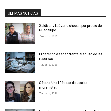
ÚLTIMAS NOTICIAS
Saldívar y Luévano chocan por predio de
Guadalupe
7 agosto, 2026
El derecho a saber frente al abuso de las
reservas
7 agosto, 2026
Sótano Uno | Fétidas diputadas
morenistas
7 agosto, 2026