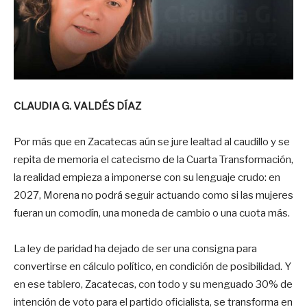
CLAUDIA G. VALDÉS DÍAZ
Por más que en Zacatecas aún se jure lealtad al caudillo y se
repita de memoria el catecismo de la Cuarta Transformación,
la realidad empieza a imponerse con su lenguaje crudo: en
2027, Morena no podrá seguir actuando como si las mujeres
fueran un comodín, una moneda de cambio o una cuota más.
La ley de paridad ha dejado de ser una consigna para
convertirse en cálculo político, en condición de posibilidad. Y
en ese tablero, Zacatecas, con todo y su menguado 30% de
intención de voto para el partido oficialista, se transforma en