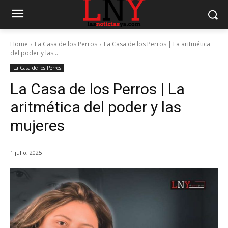
Home
La Casa de los Perros
La Casa de los Perros | La aritmética
del poder y las...
La Casa de los Perros
La Casa de los Perros | La
aritmética del poder y las
mujeres
1 julio, 2025