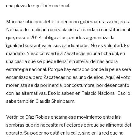
una pieza de equilibrio nacional.
Morena sabe que debe ceder ocho gubernaturas a mujeres.
No hacerlo implicaría una violación al mandato constitucional
que, desde 2014, obliga a los partidos a garantizar la
igualdad sustantiva en sus candidaturas. No es voluntad. Es
mandato. Y eso convierte a Zacatecas en una ficha útil, en
una casilla que se puede llenar sin alterar demasiado la
estrategia nacional. Porque hay estados donde la pelea será
encarnizada, pero Zacatecas no es uno de ellos. Aquí, el voto
morenista se da por inercia, por costumbre, por desencanto
con las alternativas. Eso lo saben en Palacio Nacional. Eso lo
sabe también Claudia Sheinbaum.
Verónica Díaz Robles encarna ese movimiento entre las
sombras que no necesita reflectores porque se alimenta del
aparato. Su poder no está en la calle, sino en la red que ha