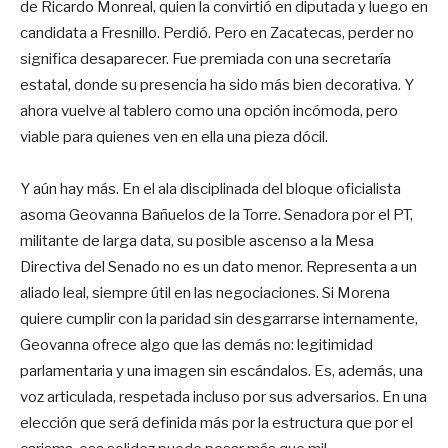
de Ricardo Monreal, quien la convirtió en diputada y luego en
candidata a Fresnillo. Perdió. Pero en Zacatecas, perder no
significa desaparecer. Fue premiada con una secretaría
estatal, donde su presencia ha sido más bien decorativa. Y
ahora vuelve al tablero como una opción incómoda, pero
viable para quienes ven en ella una pieza dócil.
Y aún hay más. En el ala disciplinada del bloque oficialista
asoma Geovanna Bañuelos de la Torre. Senadora por el PT,
militante de larga data, su posible ascenso a la Mesa
Directiva del Senado no es un dato menor. Representa a un
aliado leal, siempre útil en las negociaciones. Si Morena
quiere cumplir con la paridad sin desgarrarse internamente,
Geovanna ofrece algo que las demás no: legitimidad
parlamentaria y una imagen sin escándalos. Es, además, una
voz articulada, respetada incluso por sus adversarios. En una
elección que será definida más por la estructura que por el