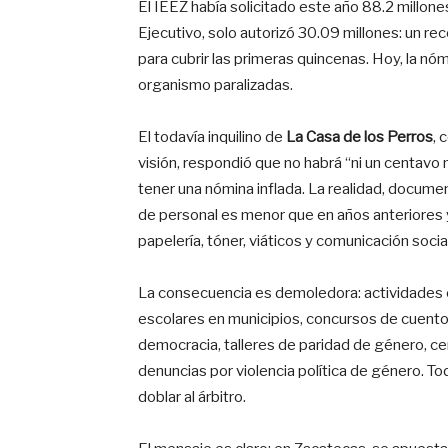
El IEEZ había solicitado este año 88.2 millone
Ejecutivo, solo autorizó 30.09 millones: un re
para cubrir las primeras quincenas. Hoy, la nóm
organismo paralizadas.
El todavía inquilino de
La Casa de los Perros
, 
visión, respondió que no habrá “ni un centavo
tener una nómina inflada. La realidad, document
de personal es menor que en años anteriores 
papelería, tóner, viáticos y comunicación social
La consecuencia es demoledora: actividades c
escolares en municipios, concursos de cuento
democracia, talleres de paridad de género, cert
denuncias por violencia política de género. T
doblar al árbitro.