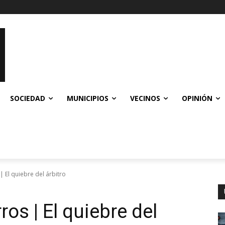
SOCIEDAD
MUNICIPIOS
VECINOS
OPINIÓN
| El quiebre del árbitro
ros | El quiebre del