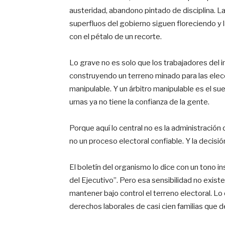
austeridad, abandono pintado de disciplina. La
superfluos del gobierno siguen floreciendo y 
con el pétalo de un recorte.
Lo grave no es solo que los trabajadores del 
construyendo un terreno minado para las elecc
manipulable. Y un árbitro manipulable es el s
urnas ya no tiene la confianza de la gente.
Porque aquí lo central no es la administración 
no un proceso electoral confiable. Y la decisió
El boletín del organismo lo dice con un tono ins
del Ejecutivo”. Pero esa sensibilidad no exist
mantener bajo control el terreno electoral. Lo 
derechos laborales de casi cien familias que d