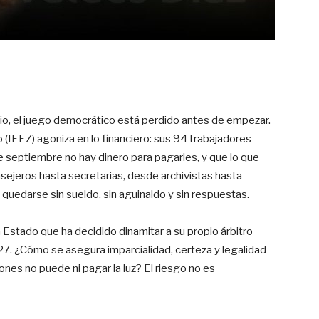
ario, el juego democrático está perdido antes de empezar.
o (IEEZ) agoniza en lo financiero: sus 94 trabajadores
 septiembre no hay dinero para pagarles, y que lo que
nsejeros hasta secretarias, desde archivistas hasta
quedarse sin sueldo, sin aguinaldo y sin respuestas.
Estado que ha decidido dinamitar a su propio árbitro
027. ¿Cómo se asegura imparcialidad, certeza y legalidad
ones no puede ni pagar la luz? El riesgo no es