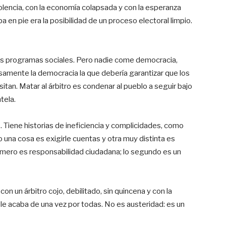
iolencia, con la economía colapsada y con la esperanza
a en pie era la posibilidad de un proceso electoral limpio.
os programas sociales. Pero nadie come democracia,
isamente la democracia la que debería garantizar que los
tan. Matar al árbitro es condenar al pueblo a seguir bajo
tela.
 Tiene historias de ineficiencia y complicidades, como
o una cosa es exigirle cuentas y otra muy distinta es
primero es responsabilidad ciudadana; lo segundo es un
con un árbitro cojo, debilitado, sin quincena y con la
e le acaba de una vez por todas. No es austeridad: es un