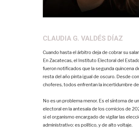
CLAUDIA G. VALDÉS DÍAZ
Cuando hasta el árbitro deja de cobrar su sal
En Zacatecas, el Instituto Electoral del Estad
fueron notificados que la segunda quincena de
resta del año pinta igual de oscuro. Desde co
choferes, todos enfrentan la incertidumbre de 
No es un problema menor. Es el síntoma de un 
electoral en la antesala de los comicios de 2
si el organismo encargado de vigilar las elecci
administrativo: es político, y de alto voltaje.