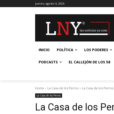
jueves, agosto 6, 2026
INICIO
POLÍTICA
LOS PODERES
PODCASTS
EL CALLEJÓN DE LOS 58
Home
La Casa de los Perros
La Casa de los Perros 
La Casa de los Perros
La Casa de los Per