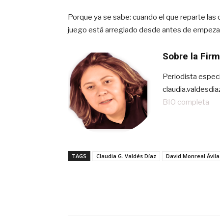
Porque ya se sabe: cuando el que reparte las 
juego está arreglado desde antes de empezar
Sobre la Fir
Periodista especi
claudia.valdesdi
BIO completa
TAGS
Claudia G. Valdés Díaz
David Monreal Ávila