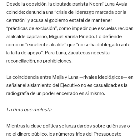
Desde la oposición, la diputada panista Noemí Luna Ayala
coincide: denuncia una “crisis de liderazgo marcada por la
cerrazón” y acusa al gobierno estatal de mantener
“prácticas de exclusión”, como impedir que escuelas reciban
al alcalde capitalino, Miguel Varela Pinedo. Lo defiende
como un “excelente alcalde” que “no se ha doblegado ante
la falta de apoyo”. Para Luna, Zacatecas necesita
reconciliación, no prohibiciones.
La coincidencia entre Mejía y Luna —rivales ideológicos— en
señalar el aislamiento del Ejecutivo no es casualidad: es la
radiografía de un poder encerrado en sí mismo.
La tinta que molesta
Mientras la clase política se lanza dardos sobre quién usa o
no el dinero público, los números fríos del Presupuesto