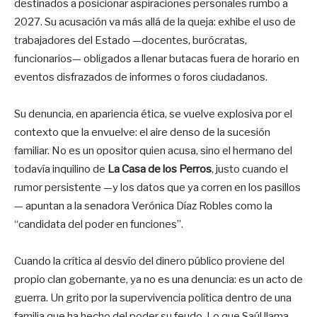
destinados a posicionar aspiraciones personales rumbo a
2027. Su acusación va más allá de la queja: exhibe el uso de
trabajadores del Estado —docentes, burócratas,
funcionarios— obligados a llenar butacas fuera de horario en
eventos disfrazados de informes o foros ciudadanos.
Su denuncia, en apariencia ética, se vuelve explosiva por el
contexto que la envuelve: el aire denso de la sucesión
familiar. No es un opositor quien acusa, sino el hermano del
todavía inquilino de
La Casa de los Perros
, justo cuando el
rumor persistente —y los datos que ya corren en los pasillos
— apuntan a la senadora Verónica Díaz Robles como la
“candidata del poder en funciones”.
Cuando la crítica al desvío del dinero público proviene del
propio clan gobernante, ya no es una denuncia: es un acto de
guerra. Un grito por la supervivencia política dentro de una
familia que ha hecho del poder su feudo. Lo que Saúl llama