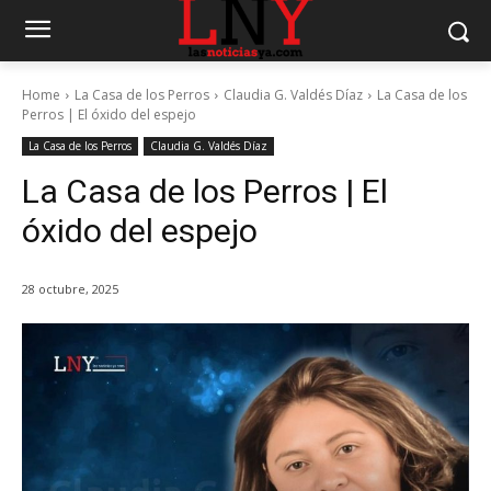
Home
La Casa de los Perros
Claudia G. Valdés Díaz
La Casa de los
Perros | El óxido del espejo
La Casa de los Perros
Claudia G. Valdés Díaz
La Casa de los Perros | El
óxido del espejo
28 octubre, 2025