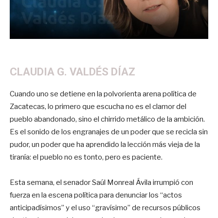
CLAUDIA G. VALDÉS DÍAZ
Cuando uno se detiene en la polvorienta arena política de
Zacatecas, lo primero que escucha no es el clamor del
pueblo abandonado, sino el chirrido metálico de la ambición.
Es el sonido de los engranajes de un poder que se recicla sin
pudor, un poder que ha aprendido la lección más vieja de la
tiranía: el pueblo no es tonto, pero es paciente.
Esta semana, el senador Saúl Monreal Ávila irrumpió con
fuerza en la escena política para denunciar los “actos
anticipadísimos” y el uso “gravísimo” de recursos públicos