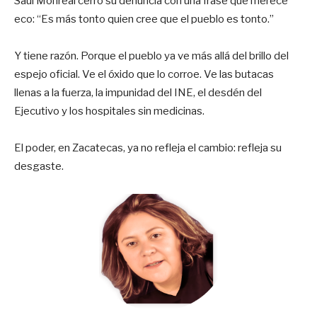
Saúl Monreal cerró su denuncia con una frase que merece
eco: “Es más tonto quien cree que el pueblo es tonto.”
Y tiene razón. Porque el pueblo ya ve más allá del brillo del
espejo oficial. Ve el óxido que lo corroe. Ve las butacas
llenas a la fuerza, la impunidad del INE, el desdén del
Ejecutivo y los hospitales sin medicinas.
El poder, en Zacatecas, ya no refleja el cambio: refleja su
desgaste.