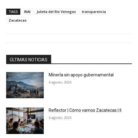
TAGS
INAI
Julieta del Río Venegas
transparencia
Zacatecas
ÚLTIMAS NOTICIAS
Minería sin apoyo gubernamental
6 agosto, 2026
Reflector | Cómo vamos Zacatecas | II
6 agosto, 2026