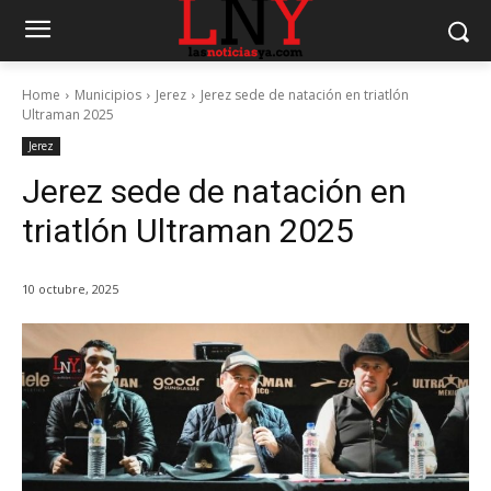
Home
Municipios
Jerez
Jerez sede de natación en triatlón
Ultraman 2025
Jerez
Jerez sede de natación en
triatlón Ultraman 2025
10 octubre, 2025