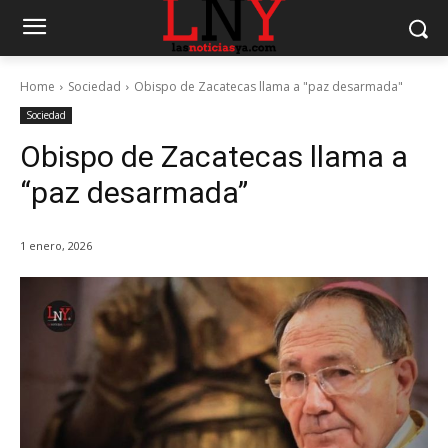
Home
Sociedad
Obispo de Zacatecas llama a "paz desarmada"
Sociedad
Obispo de Zacatecas llama a
“paz desarmada”
1 enero, 2026