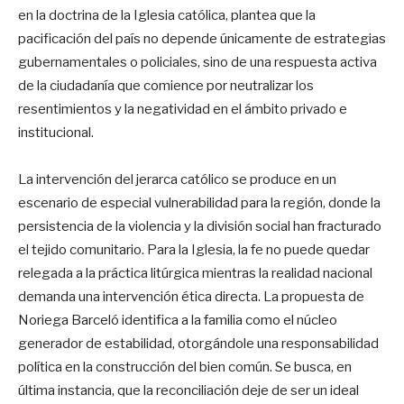
en la doctrina de la Iglesia católica, plantea que la
pacificación del país no depende únicamente de estrategias
gubernamentales o policiales, sino de una respuesta activa
de la ciudadanía que comience por neutralizar los
resentimientos y la negatividad en el ámbito privado e
institucional.
La intervención del jerarca católico se produce en un
escenario de especial vulnerabilidad para la región, donde la
persistencia de la violencia y la división social han fracturado
el tejido comunitario. Para la Iglesia, la fe no puede quedar
relegada a la práctica litúrgica mientras la realidad nacional
demanda una intervención ética directa. La propuesta de
Noriega Barceló identifica a la familia como el núcleo
generador de estabilidad, otorgándole una responsabilidad
política en la construcción del bien común. Se busca, en
última instancia, que la reconciliación deje de ser un ideal