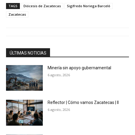
TAGS
Diócesis de Zacatecas
Sigifredo Noriega Barceló
Zacatecas
ÚLTIMAS NOTICIAS
Minería sin apoyo gubernamental
6 agosto, 2026
Reflector | Cómo vamos Zacatecas | II
6 agosto, 2026