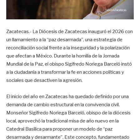
Zacatecas.- La Diócesis de Zacatecas inauguró el 2026 con
un llamamiento a la “paz desarmada”, una estrategia de
reconciliación social frente a la inseguridad y la polarización
que afectan a México. Durante la homilía de la Jornada
Mundial de la Paz, el obispo Sigifredo Noriega Barceló instó
a la ciudadanía a transformar la fe en acciones políticas y
sociales que desactiven la agresión.
El inicio del año en Zacatecas ha quedado definido por una
demanda de cambio estructural en la convivencia civil.
Monseñor Sigifredo Noriega Barceló, obispo de la diócesis
local, aprovechó la tradicional misa de año nuevo en la
Catedral Basílica para proponer un modelo de “paz
desarmada y desarmante”. Este concepto, fundamentado