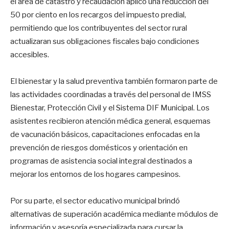
el área de catastro y recaudación aplicó una reducción del
50 por ciento en los recargos del impuesto predial,
permitiendo que los contribuyentes del sector rural
actualizaran sus obligaciones fiscales bajo condiciones
accesibles.
El bienestar y la salud preventiva también formaron parte de
las actividades coordinadas a través del personal de IMSS
Bienestar, Protección Civil y el Sistema DIF Municipal. Los
asistentes recibieron atención médica general, esquemas
de vacunación básicos, capacitaciones enfocadas en la
prevención de riesgos domésticos y orientación en
programas de asistencia social integral destinados a
mejorar los entornos de los hogares campesinos.
Por su parte, el sector educativo municipal brindó
alternativas de superación académica mediante módulos de
información y asesoría especializada para cursar la