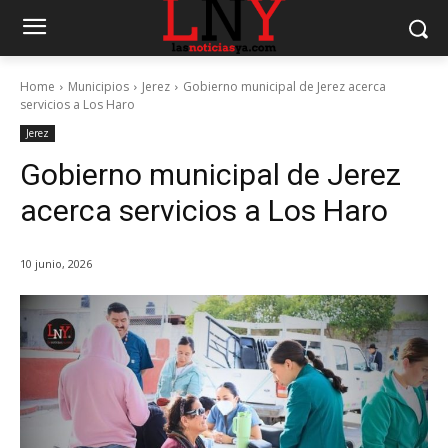
Home
Municipios
Jerez
Gobierno municipal de Jerez acerca
servicios a Los Haro
Jerez
Gobierno municipal de Jerez
acerca servicios a Los Haro
10 junio, 2026