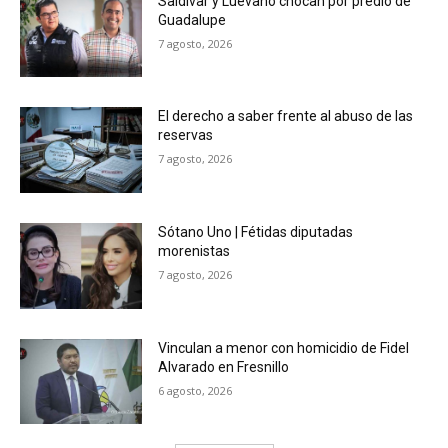
Saldívar y Luévano chocan por predio de
Guadalupe
7 agosto, 2026
El derecho a saber frente al abuso de las
reservas
7 agosto, 2026
Sótano Uno | Fétidas diputadas
morenistas
7 agosto, 2026
Vinculan a menor con homicidio de Fidel
Alvarado en Fresnillo
6 agosto, 2026