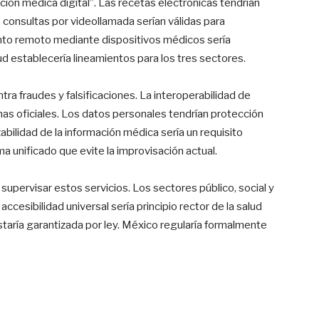
ención médica digital”. Las recetas electrónicas tendrían
 consultas por videollamada serían válidas para
ento remoto mediante dispositivos médicos sería
ud establecería lineamientos para los tres sectores.
a fraudes y falsificaciones. La interoperabilidad de
mas oficiales. Los datos personales tendrían protección
abilidad de la información médica sería un requisito
 unificado que evite la improvisación actual.
a supervisar estos servicios. Los sectores público, social y
ccesibilidad universal sería principio rector de la salud
estaría garantizada por ley. México regularía formalmente