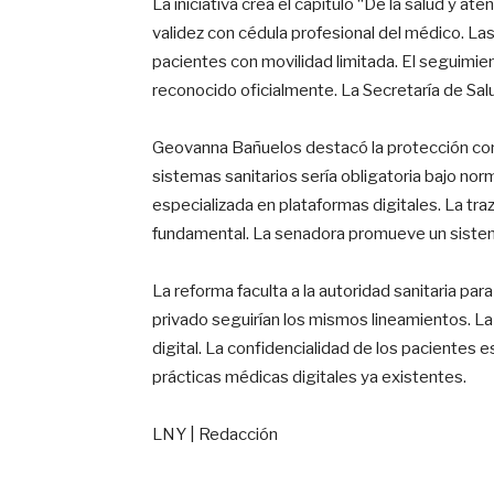
La iniciativa crea el capítulo “De la salud y at
validez con cédula profesional del médico. Las
pacientes con movilidad limitada. El seguimi
reconocido oficialmente. La Secretaría de Sal
Geovanna Bañuelos destacó la protección contr
sistemas sanitarios sería obligatoria bajo nor
especializada en plataformas digitales. La traz
fundamental. La senadora promueve un sistema
La reforma faculta a la autoridad sanitaria par
privado seguirían los mismos lineamientos. La a
digital. La confidencialidad de los pacientes 
prácticas médicas digitales ya existentes.
LNY | Redacción