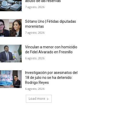
abuso de las reservas
7 agosto, 2026
Sótano Uno | Fétidas diputadas
morenistas
7 agosto, 2026
Vinculan a menor con homicidio
de Fidel Alvarado en Fresnillo
6 agosto, 2026
Investigación por asesinatos del
18 de julio no se ha detenido:
Rodrigo Reyes
6 agosto, 2026
Load more