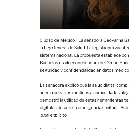
Ciudad de México.- La senadora Geovanna Bañu
la Ley General de Salud. La legisladora zacate
sistema nacional. La propuesta establece consu
Bañuelos es vicecoordinadora del Grupo Parlam
seguridad y confidencialidad en datos médicos
La senadora explicó que la salud digital compl
acerca servicios médicos a comunidades ale
demostró la utilidad de estas herramientas te
digitales durante la emergencia sanitaria. A
legal explícito.