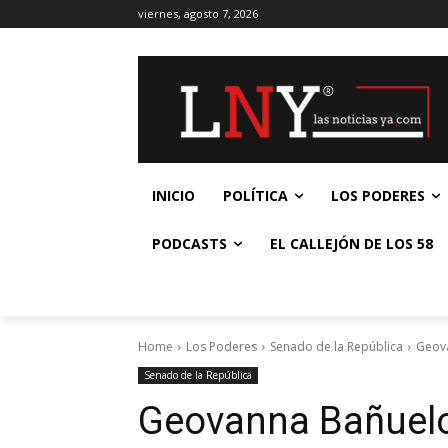
viernes, agosto 7, 2026
INICIO
POLÍTICA
LOS PODERES
PODCASTS
EL CALLEJÓN DE LOS 58
Home
Los Poderes
Senado de la República
Geova
Senado de la República
Geovanna Bañuelo