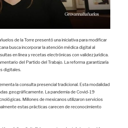
elos de la Torre presentó una iniciativa para modificar
cana busca incorporar la atención médica digital al
ltas en línea y recetas electrónicas con validez jurídica.
entario del Partido del Trabajo. La reforma garantizaría
 digitales.
ementa la consulta presencial tradicional. Esta modalidad
jadas geográficamente. La pandemia de Covid-19
cnológicas. Millones de mexicanos utilizaron servicios
ctualmente estas prácticas carecen de reconocimiento