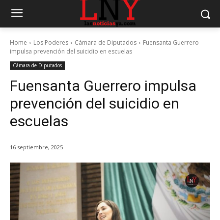
Home
Los Poderes
Cámara de Diputados
Fuensanta Guerrero
impulsa prevención del suicidio en escuelas
Cámara de Diputados
Fuensanta Guerrero impulsa
prevención del suicidio en
escuelas
16 septiembre, 2025