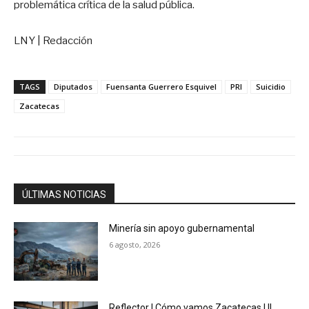
problemática crítica de la salud pública.
LNY | Redacción
TAGS
Diputados
Fuensanta Guerrero Esquivel
PRI
Suicidio
Zacatecas
ÚLTIMAS NOTICIAS
Minería sin apoyo gubernamental
6 agosto, 2026
Reflector | Cómo vamos Zacatecas | II