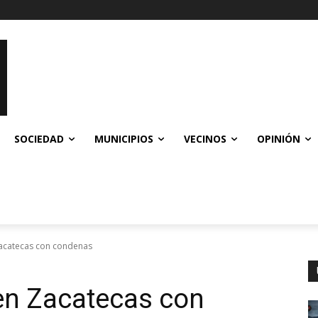
SOCIEDAD
MUNICIPIOS
VECINOS
OPINIÓN
Zacatecas con condenas
en Zacatecas con