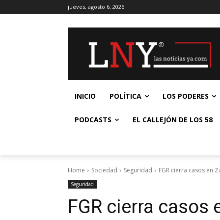
jueves, agosto 6, 2026
INICIO
POLÍTICA
LOS PODERES
PODCASTS
EL CALLEJÓN DE LOS 58
Home
Sociedad
Seguridad
FGR cierra casos en 
Seguridad
FGR cierra casos 