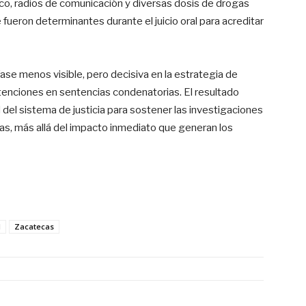
co, radios de comunicación y diversas dosis de drogas
 fueron determinantes durante el juicio oral para acreditar
ase menos visible, pero decisiva en la estrategia de
tenciones en sentencias condenatorias. El resultado
 del sistema de justicia para sostener las investigaciones
vas, más allá del impacto inmediato que generan los
d
Zacatecas