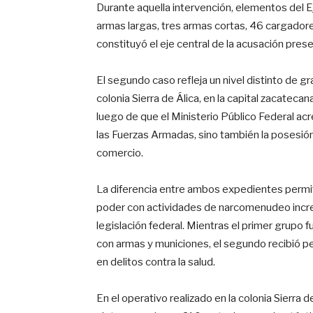
Durante aquella intervención, elementos del E
armas largas, tres armas cortas, 46 cargadore
constituyó el eje central de la acusación prese
El segundo caso refleja un nivel distinto de
colonia Sierra de Álica, en la capital zacateca
luego de que el Ministerio Público Federal acr
las Fuerzas Armadas, sino también la posesió
comercio.
La diferencia entre ambos expedientes perm
poder con actividades de narcomenudeo increm
legislación federal. Mientras el primer grupo
con armas y municiones, el segundo recibió p
en delitos contra la salud.
En el operativo realizado en la colonia Sierra d