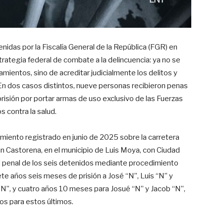
nidas por la Fiscalía General de la República (FGR) en
ategia federal de combate a la delincuencia: ya no se
mientos, sino de acreditar judicialmente los delitos y
 En dos casos distintos, nueve personas recibieron penas
isión por portar armas de uso exclusivo de las Fuerzas
 contra la salud.
miento registrado en junio de 2025 sobre la carretera
 Castorena, en el municipio de Luis Moya, con Ciudad
d penal de los seis detenidos mediante procedimiento
te años seis meses de prisión a José “N”, Luis “N” y
“N”, y cuatro años 10 meses para Josué “N” y Jacob “N”,
os para estos últimos.