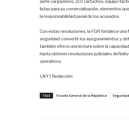
siete cargadores, 210 cartuchos, equipo tácti
listas para su comercialización, elementos que
la responsabilidad penal de los acusados.
Con estas resoluciones, la FGR fortalece una f
seguridad: convertir los aseguramientos y de
también ofrece una lectura sobre la capacidad
hasta obtener resoluciones judiciales definiti
operativos.
LNY | Redacción
TAGS
Fiscalía General de la República
Segurida