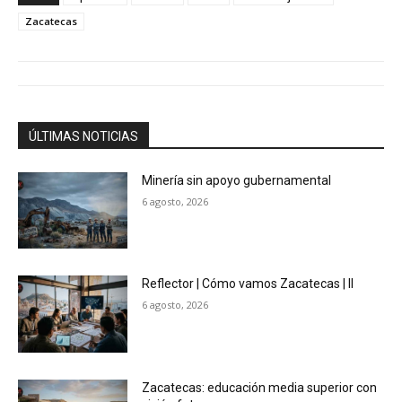
Zacatecas
ÚLTIMAS NOTICIAS
Minería sin apoyo gubernamental
6 agosto, 2026
Reflector | Cómo vamos Zacatecas | II
6 agosto, 2026
Zacatecas: educación media superior con