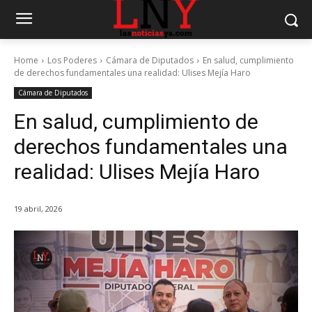
Home
Los Poderes
Cámara de Diputados
En salud, cumplimiento
de derechos fundamentales una realidad: Ulises Mejía Haro
Cámara de Diputados
En salud, cumplimiento de
derechos fundamentales una
realidad: Ulises Mejía Haro
19 abril, 2026