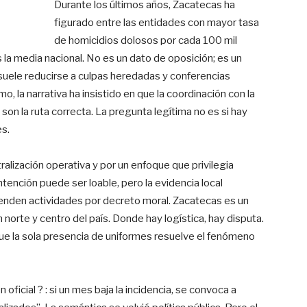
Durante los últimos años, Zacatecas ha
figurado entre las entidades con mayor tasa
de homicidios dolosos por cada 100 mil
la media nacional. No es un dato de oposición; es un
o suele reducirse a culpas heredadas y conferencias
mo, la narrativa ha insistido en que la coordinación con la
son la ruta correcta. La pregunta legítima no es si hay
es.
ralización operativa y por un enfoque que privilegia
tención puede ser loable, pero la evidencia local
enden actividades por decreto moral. Zacatecas es un
norte y centro del país. Donde hay logística, hay disputa.
ue la sola presencia de uniformes resuelve el fenómeno
 oficial ? : si un mes baja la incidencia, se convoca a