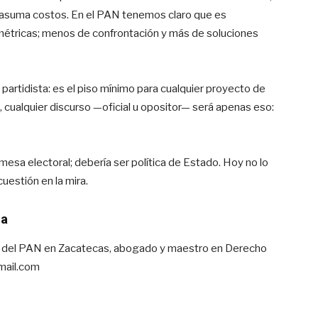
ue asuma costos. En el PAN tenemos claro que es
étricas; menos de confrontación y más de soluciones
 partidista: es el piso mínimo para cualquier proyecto de
, cualquier discurso —oficial u opositor— será apenas eso:
mesa electoral; debería ser política de Estado. Hoy no lo
cuestión en la mira.
ma
l del PAN en Zacatecas, abogado y maestro en Derecho
ail.com