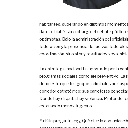
habitantes, superando en distintos momentos 
dato oficial. Y, sin embargo, el debate públic
optimistas. Bajo la administración del oficialísi
federación y la presencia de fuerzas federales 
coordinación, sino si hay resultados sostenibl
La estrategia nacional ha apostado por la cent
programas sociales como eje preventivo. La in
demuestra que los grupos criminales no susp
corredor estratégico; sus carreteras conectan 
Donde hay disputa, hay violencia. Pretender q
es, cuando menos, ingenuo.
Y ahí la pregunta es; ¿ Qué dice la comunicación