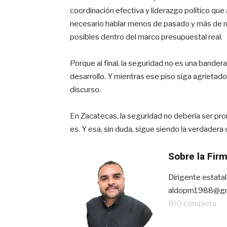
coordinación efectiva y liderazgo político q
necesario hablar menos de pasado y más de m
posibles dentro del marco presupuestal real.
Porque al final, la seguridad no es una bandera
desarrollo. Y mientras ese piso siga agrietado
discurso.
En Zacatecas, la seguridad no debería ser pro
es. Y esa, sin duda, sigue siendo la verdadera 
Sobre la Fir
Dirigente estata
aldopm1988@gm
BIO completa