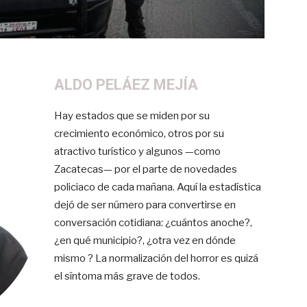
ALDO PELÁEZ MEJÍA
Hay estados que se miden por su
crecimiento económico, otros por su
atractivo turístico y algunos —como
Zacatecas— por el parte de novedades
policiaco de cada mañana. Aquí la estadística
dejó de ser número para convertirse en
conversación cotidiana: ¿cuántos anoche?,
¿en qué municipio?, ¿otra vez en dónde
mismo ? La normalización del horror es quizá
el síntoma más grave de todos.