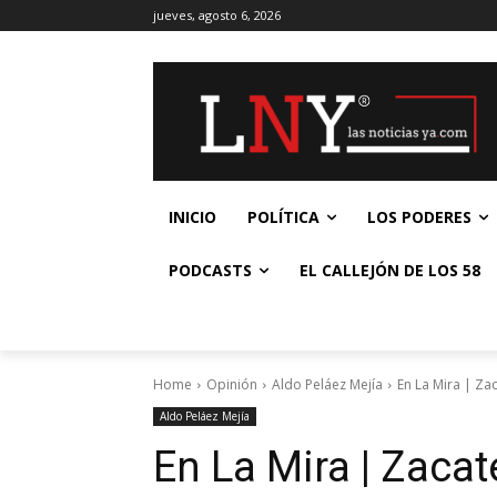
jueves, agosto 6, 2026
INICIO
POLÍTICA
LOS PODERES
PODCASTS
EL CALLEJÓN DE LOS 58
Home
Opinión
Aldo Peláez Mejía
En La Mira | Za
Aldo Peláez Mejía
En La Mira | Zacat