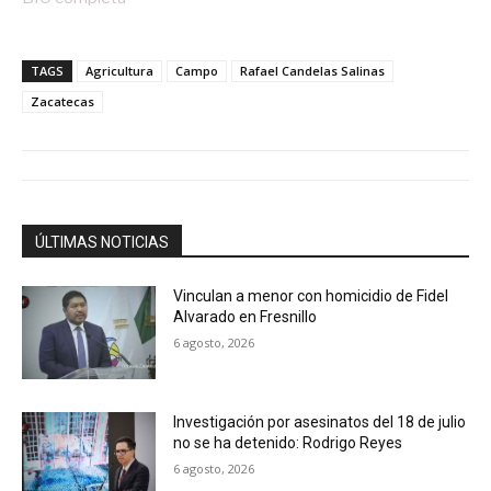
TAGS
Agricultura
Campo
Rafael Candelas Salinas
Zacatecas
ÚLTIMAS NOTICIAS
Vinculan a menor con homicidio de Fidel
Alvarado en Fresnillo
6 agosto, 2026
Investigación por asesinatos del 18 de julio
no se ha detenido: Rodrigo Reyes
6 agosto, 2026