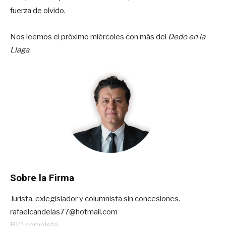
fuerza de olvido.
Nos leemos el próximo miércoles con más del
Dedo en la
Llaga
.
Sobre la Firma
Jurista, exlegislador y columnista sin concesiones.
rafaelcandelas77@hotmail.com
BIO completa