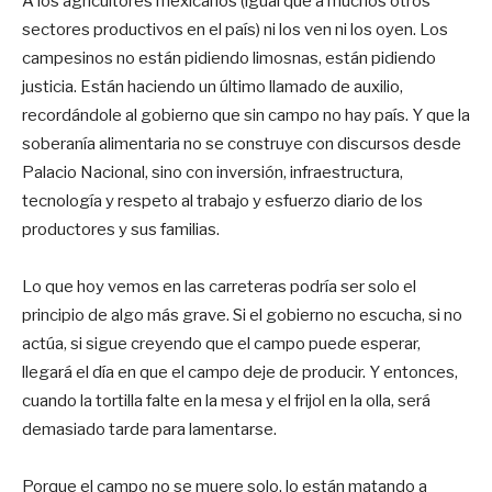
A los agricultores mexicanos (igual que a muchos otros
sectores productivos en el país) ni los ven ni los oyen. Los
campesinos no están pidiendo limosnas, están pidiendo
justicia. Están haciendo un último llamado de auxilio,
recordándole al gobierno que sin campo no hay país. Y que la
soberanía alimentaria no se construye con discursos desde
Palacio Nacional, sino con inversión, infraestructura,
tecnología y respeto al trabajo y esfuerzo diario de los
productores y sus familias.
Lo que hoy vemos en las carreteras podría ser solo el
principio de algo más grave. Si el gobierno no escucha, si no
actúa, si sigue creyendo que el campo puede esperar,
llegará el día en que el campo deje de producir. Y entonces,
cuando la tortilla falte en la mesa y el frijol en la olla, será
demasiado tarde para lamentarse.
Porque el campo no se muere solo, lo están matando a