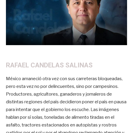
RAFAEL CANDELAS SALINAS
México amaneció otra vez con sus carreteras bloqueadas,
pero esta vez no por delincuentes, sino por campesinos.
Productores, agricultores, ganaderos y jornaleros de
distintas regiones del país decidieron poner el país en pausa
para intentar que el gobierno los escuche. Las imágenes
hablan por sí solas, toneladas de alimento tiradas en el
asfalto, tractores estacionados en autopistas y rostros
curtidos por el sol y por el abandono reclamando atención y