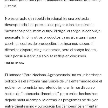
justicia.
No es un acto de rebeldía irracional. Es una protesta
desesperada. Los precios que pagan a los campesinos
mexicanos por el maíz, el frijol, el trigo, el sorgo, la cebolla, el
aguacate, limón y otros productos ya no alcanzan ni para
cubrir los costos de producción. Los insumos suben, el
diésel se dispara, el agua escasea, pero el apoyo federal,
brilla por su ausencia y sólo se refleja en discursos
mañaneros.
El llamado “Paro Nacional Agropecuario” no es un berrinche
político, es el síntoma más visible de una enfermedad que el
gobierno morenista ha preferido ignorar. En su discurso
hablan de “soberanía alimentaria”, pero en los hechos han
dejado morir al campo. Mientras los programas se diluyen
entre clientelismo y burocracia, los campesinos enfrentan