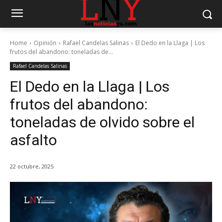
Home
Opinión
Rafael Candelas Salinas
El Dedo en la Llaga | Los
frutos del abandono: toneladas de...
Rafael Candelas Salinas
El Dedo en la Llaga | Los
frutos del abandono:
toneladas de olvido sobre el
asfalto
22 octubre, 2025