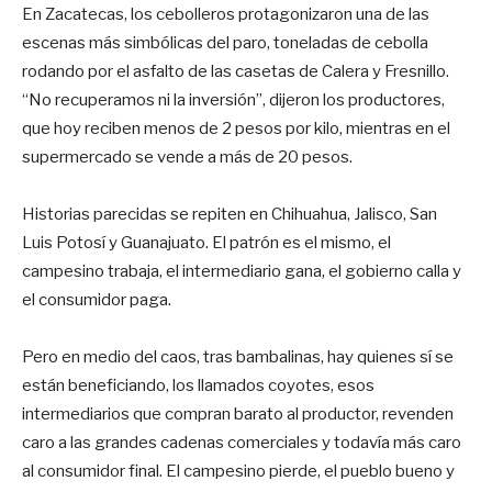
En Zacatecas, los cebolleros protagonizaron una de las
escenas más simbólicas del paro, toneladas de cebolla
rodando por el asfalto de las casetas de Calera y Fresnillo.
“No recuperamos ni la inversión”, dijeron los productores,
que hoy reciben menos de 2 pesos por kilo, mientras en el
supermercado se vende a más de 20 pesos.
Historias parecidas se repiten en Chihuahua, Jalisco, San
Luis Potosí y Guanajuato. El patrón es el mismo, el
campesino trabaja, el intermediario gana, el gobierno calla y
el consumidor paga.
Pero en medio del caos, tras bambalinas, hay quienes sí se
están beneficiando, los llamados coyotes, esos
intermediarios que compran barato al productor, revenden
caro a las grandes cadenas comerciales y todavía más caro
al consumidor final. El campesino pierde, el pueblo bueno y