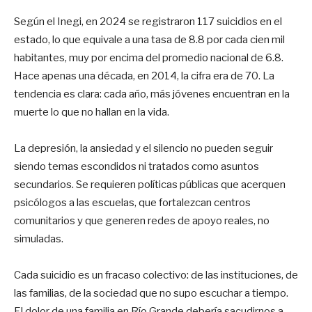
Según el Inegi, en 2024 se registraron 117 suicidios en el
estado, lo que equivale a una tasa de 8.8 por cada cien mil
habitantes, muy por encima del promedio nacional de 6.8.
Hace apenas una década, en 2014, la cifra era de 70. La
tendencia es clara: cada año, más jóvenes encuentran en la
muerte lo que no hallan en la vida.
La depresión, la ansiedad y el silencio no pueden seguir
siendo temas escondidos ni tratados como asuntos
secundarios. Se requieren políticas públicas que acerquen
psicólogos a las escuelas, que fortalezcan centros
comunitarios y que generen redes de apoyo reales, no
simuladas.
Cada suicidio es un fracaso colectivo: de las instituciones, de
las familias, de la sociedad que no supo escuchar a tiempo.
El dolor de una familia en Río Grande debería sacudirnos a