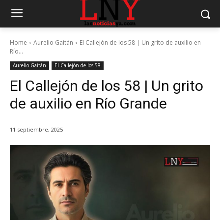
Home
Aurelio Gaitán
El Callejón de los 58 | Un grito de auxilio en
Río...
Aurelio Gaitán
El Callejón de los 58
El Callejón de los 58 | Un grito
de auxilio en Río Grande
11 septiembre, 2025