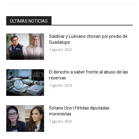
ÚLTIMAS NOTICIAS
Saldívar y Luévano chocan por predio de
Guadalupe
7 agosto, 2026
El derecho a saber frente al abuso de las
reservas
7 agosto, 2026
Sótano Uno | Fétidas diputadas
morenistas
7 agosto, 2026