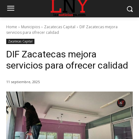
Home
Municipios
Zacatecas Capital
DIF Zacatecas mejora
servicios para ofrecer calidad
Zacatecas Capital
DIF Zacatecas mejora
servicios para ofrecer calidad
11 septiembre, 2025