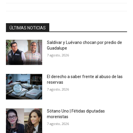
ÚLTIMAS NOTICIAS
Saldívar y Luévano chocan por predio de
Guadalupe
7 agosto, 2026
El derecho a saber frente al abuso de las
reservas
7 agosto, 2026
Sótano Uno | Fétidas diputadas
morenistas
7 agosto, 2026