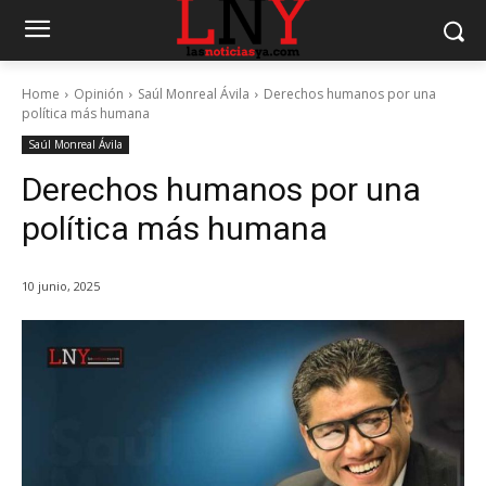
Home
Opinión
Saúl Monreal Ávila
Derechos humanos por una
política más humana
Saúl Monreal Ávila
Derechos humanos por una
política más humana
10 junio, 2025