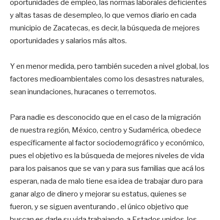
oportunidades de empleo, las normas laborales deficientes
y altas tasas de desempleo, lo que vemos diario en cada
municipio de Zacatecas, es decir, la búsqueda de mejores
oportunidades y salarios más altos.
Y en menor medida, pero también suceden a nivel global, los
factores medioambientales como los desastres naturales,
sean inundaciones, huracanes o terremotos.
Para nadie es desconocido que en el caso de la migración
de nuestra región, México, centro y Sudamérica, obedece
específicamente al factor sociodemográfico y económico,
pues el objetivo es la búsqueda de mejores niveles de vida
para los paisanos que se van y para sus familias que acá los
esperan, nada de malo tiene esa idea de trabajar duro para
ganar algo de dinero y mejorar su estatus, quienes se
fueron, y se siguen aventurando , el único objetivo que
buscan es darle su vida trabajando, a Estados unidos, los