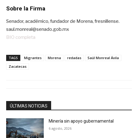
Sobre la Firma
Senador, académico, fundador de Morena, fresnillense.
saul.monreal@senado.gob.mx
BIO completa
TAGS
Migrantes
Morena
redadas
Saúl Monreal Ávila
Zacatecas
ÚLTIMAS NOTICIAS
Minería sin apoyo gubernamental
6 agosto, 2026