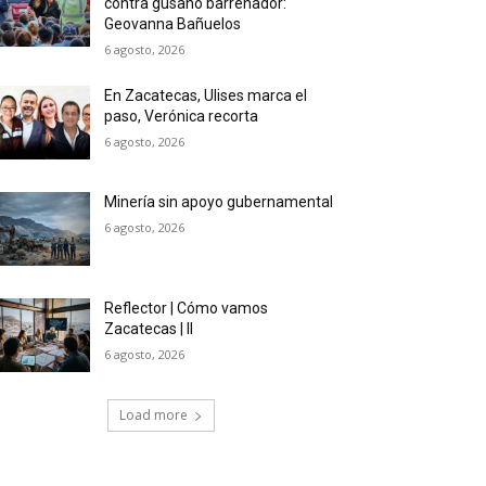
contra gusano barrenador:
Geovanna Bañuelos
6 agosto, 2026
En Zacatecas, Ulises marca el
paso, Verónica recorta
6 agosto, 2026
Minería sin apoyo gubernamental
6 agosto, 2026
Reflector | Cómo vamos
Zacatecas | II
6 agosto, 2026
Load more