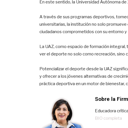
En este sentido, la Universidad Autónoma d
A través de sus programas deportivos, torneos
universitarias, la institución no solo promuev
ciudadanos comprometidos con su entorno y co
La UAZ, como espacio de formación integral, ti
ver el deporte no solo como recreación, sino 
Potencializar el deporte desde la UAZ significa
y ofrecer a los jóvenes alternativas de crecim
práctica deportiva en un motor de bienestar, 
Sobre la Fir
Educadora crítica
BIO completa