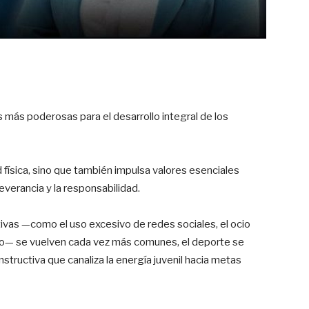
 más poderosas para el desarrollo integral de los
d física, sino que también impulsa valores esenciales
severancia y la responsabilidad.
ivas —como el uso excesivo de redes sociales, el ocio
sgo— se vuelven cada vez más comunes, el deporte se
structiva que canaliza la energía juvenil hacia metas