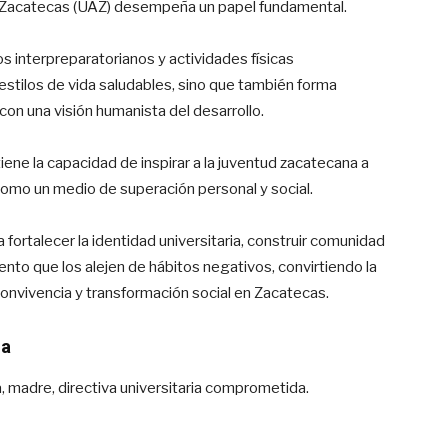
e Zacatecas (UAZ) desempeña un papel fundamental.
 interpreparatorianos y actividades físicas
e estilos de vida saludables, sino que también forma
n una visión humanista del desarrollo.
ene la capacidad de inspirar a la juventud zacatecana a
como un medio de superación personal y social.
 fortalecer la identidad universitaria, construir comunidad
iento que los alejen de hábitos negativos, convirtiendo la
convivencia y transformación social en Zacatecas.
ma
, madre, directiva universitaria comprometida.