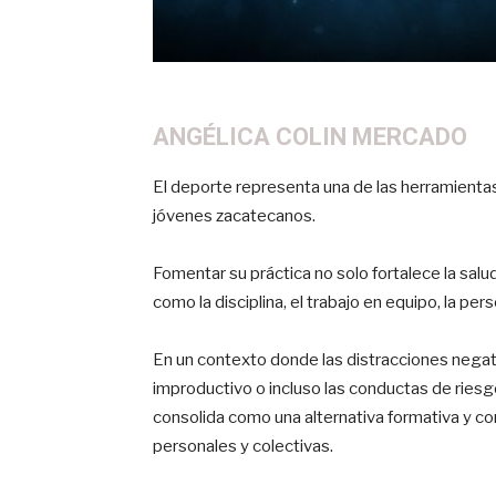
ANGÉLICA COLIN MERCADO
El deporte representa una de las herramientas
jóvenes zacatecanos.
Fomentar su práctica no solo fortalece la salu
como la disciplina, el trabajo en equipo, la per
En un contexto donde las distracciones negat
improductivo o incluso las conductas de rie
consolida como una alternativa formativa y con
personales y colectivas.