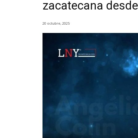
zacatecana desde
20 octubre, 2025