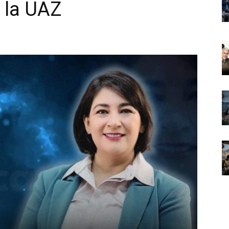
 la UAZ