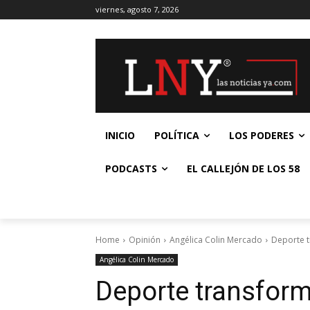
viernes, agosto 7, 2026
INICIO
POLÍTICA
LOS PODERES
PODCASTS
EL CALLEJÓN DE LOS 58
Home
Opinión
Angélica Colin Mercado
Deporte t
Angélica Colin Mercado
Deporte transform