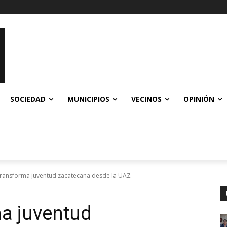
SOCIEDAD
MUNICIPIOS
VECINOS
OPINIÓN
ransforma juventud zacatecana desde la UAZ
a juventud