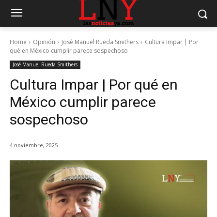
Home
Opinión
José Manuel Rueda Smithers
Cultura Impar | Por
qué en México cumplir parece sospechoso
José Manuel Rueda Smithers
Cultura Impar | Por qué en
México cumplir parece
sospechoso
4 noviembre, 2025