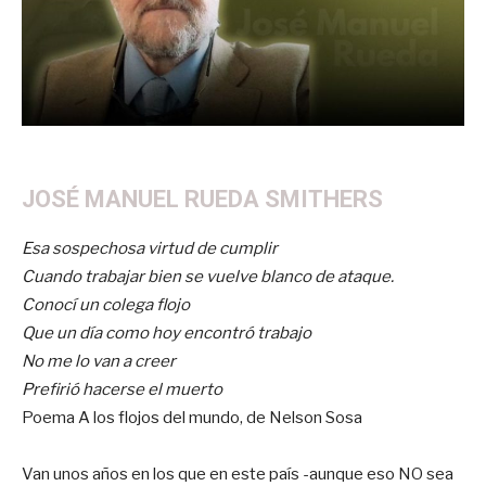
JOSÉ MANUEL RUEDA SMITHERS
Esa sospechosa virtud de cumplir
Cuando trabajar bien se vuelve blanco de ataque.
Conocí un colega flojo
Que un día como hoy encontró trabajo
No me lo van a creer
Prefirió hacerse el muerto
Poema A los flojos del mundo, de Nelson Sosa
Van unos años en los que en este país -aunque eso NO sea