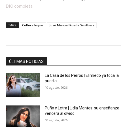
BIO completa
TAGS
Cultura Impar
José Manuel Rueda Smithers
ÚLTIMAS NOTICIAS
La Casa de los Perros | El miedo ya toca la
puerta
10 agosto, 2026
Puño y Letra | Lidia Montes: su enseñanza
vencerá al olvido
10 agosto, 2026