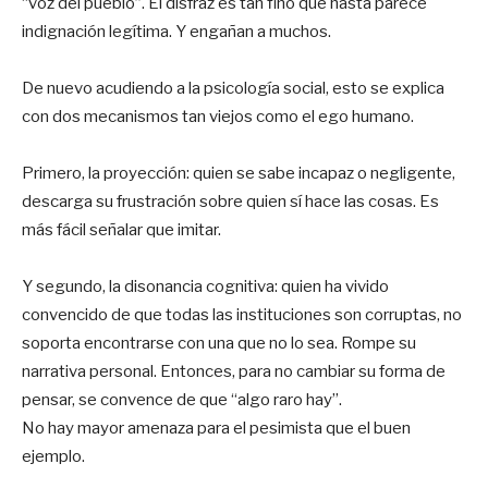
“voz del pueblo”. El disfraz es tan fino que hasta parece
indignación legítima. Y engañan a muchos.
De nuevo acudiendo a la psicología social, esto se explica
con dos mecanismos tan viejos como el ego humano.
Primero, la proyección: quien se sabe incapaz o negligente,
descarga su frustración sobre quien sí hace las cosas. Es
más fácil señalar que imitar.
Y segundo, la disonancia cognitiva: quien ha vivido
convencido de que todas las instituciones son corruptas, no
soporta encontrarse con una que no lo sea. Rompe su
narrativa personal. Entonces, para no cambiar su forma de
pensar, se convence de que “algo raro hay”.
No hay mayor amenaza para el pesimista que el buen
ejemplo.