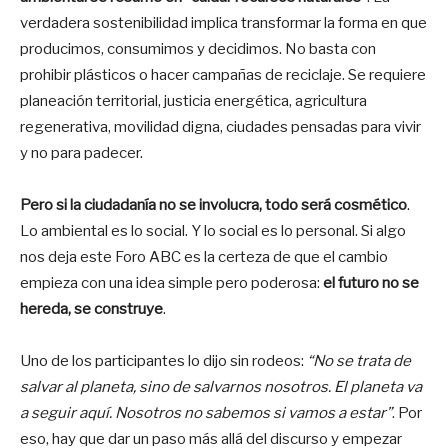
verdadera sostenibilidad implica transformar la forma en que
producimos, consumimos y decidimos. No basta con
prohibir plásticos o hacer campañas de reciclaje. Se requiere
planeación territorial, justicia energética, agricultura
regenerativa, movilidad digna, ciudades pensadas para vivir
y no para padecer.
Pero si la ciudadanía no se involucra, todo será cosmético
.
Lo ambiental es lo social. Y lo social es lo personal. Si algo
nos deja este Foro ABC es la certeza de que el cambio
empieza con una idea simple pero poderosa:
el futuro no se
hereda, se construye
.
Uno de los participantes lo dijo sin rodeos:
“No se trata de
salvar al planeta, sino de salvarnos nosotros. El planeta va
a seguir aquí. Nosotros no sabemos si vamos a estar”
. Por
eso, hay que dar un paso más allá del discurso y empezar