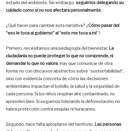
estado del ambiente. Sin embargo,
seguimos delegando su
cuidado como si no nos afectara personalmente
.
¿Qué hacer para cambiar esta narrativa? ¿
Cómo pasar del
“eso le toca al gobierno” al “esto me toca a mí
”?
Primero, necesitamos una pedagogía del bienestar.
La
ciudadanía no puede proteger lo que no comprende, ni
demandar lo que no valora
. Hay que comunicar de otra
forma: no con discursos abstractos sobre “sustentabilidad”,
sino con evidencia concreta de cómo las decisiones
ambientales impactan el bolsillo, la salud y la seguridad de
cada persona. Si los niños respiran aire contaminado, no
aprenden bien. Si seguimos tolerando la deforestación, no
habrá protección contra sequías ni huracanes.
Segundo, hace falta apropiarse del territorio.
Las personas