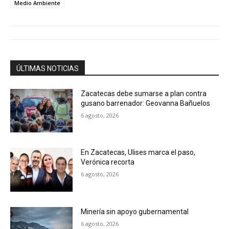
Medio Ambiente
ÚLTIMAS NOTICIAS
Zacatecas debe sumarse a plan contra
gusano barrenador: Geovanna Bañuelos
6 agosto, 2026
En Zacatecas, Ulises marca el paso,
Verónica recorta
6 agosto, 2026
Minería sin apoyo gubernamental
6 agosto, 2026