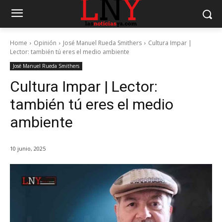
Home
Opinión
José Manuel Rueda Smithers
Cultura Impar |
Lector: también tú eres el medio ambiente
José Manuel Rueda Smithers
Cultura Impar | Lector:
también tú eres el medio
ambiente
10 junio, 2025