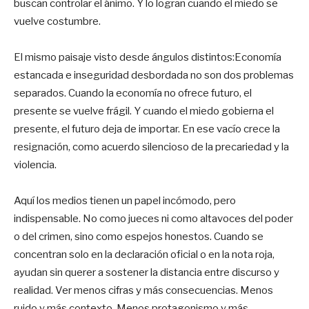
buscan controlar el ánimo. Y lo logran cuando el miedo se
vuelve costumbre.
El mismo paisaje visto desde ángulos distintos:Economía
estancada e inseguridad desbordada no son dos problemas
separados. Cuando la economía no ofrece futuro, el
presente se vuelve frágil. Y cuando el miedo gobierna el
presente, el futuro deja de importar. En ese vacío crece la
resignación, como acuerdo silencioso de la precariedad y la
violencia.
Aquí los medios tienen un papel incómodo, pero
indispensable. No como jueces ni como altavoces del poder
o del crimen, sino como espejos honestos. Cuando se
concentran solo en la declaración oficial o en la nota roja,
ayudan sin querer a sostener la distancia entre discurso y
realidad. Ver menos cifras y más consecuencias. Menos
ruido y más contexto. Menos protagonismo y más