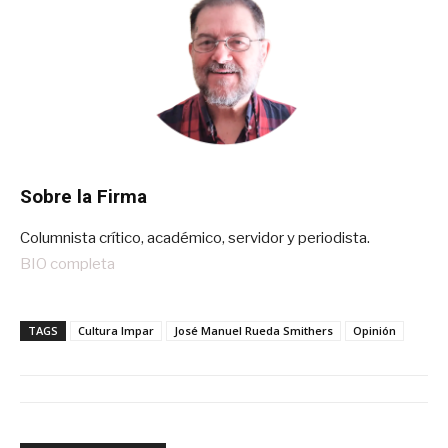
Sobre la Firma
Columnista crítico, académico, servidor y periodista.
BIO completa
TAGS
Cultura Impar
José Manuel Rueda Smithers
Opinión