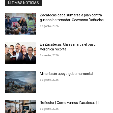
ÚLTIMAS NOTICIAS
Zacatecas debe sumarse a plan contra
gusano barrenador: Geovanna Bañuelos
6 agosto, 2026
En Zacatecas, Ulises marca el paso,
Verónica recorta
6 agosto, 2026
Minería sin apoyo gubernamental
6 agosto, 2026
Reflector | Cómo vamos Zacatecas | II
6 agosto, 2026