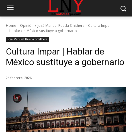
Home
Opinión
José Manuel Rueda Smithers
Cultura Impar
| Hablar de México sustituye a gobernarlo
José Manuel Rueda Smithers
Cultura Impar | Hablar de
México sustituye a gobernarlo
24 febrero, 2026