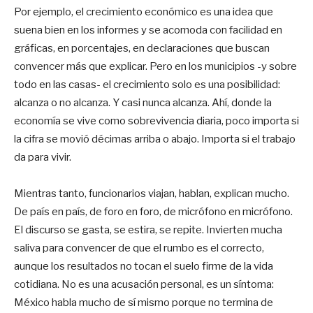
Por ejemplo, el crecimiento económico es una idea que
suena bien en los informes y se acomoda con facilidad en
gráficas, en porcentajes, en declaraciones que buscan
convencer más que explicar. Pero en los municipios -y sobre
todo en las casas- el crecimiento solo es una posibilidad:
alcanza o no alcanza. Y casi nunca alcanza. Ahí, donde la
economía se vive como sobrevivencia diaria, poco importa si
la cifra se movió décimas arriba o abajo. Importa si el trabajo
da para vivir.
Mientras tanto, funcionarios viajan, hablan, explican mucho.
De país en país, de foro en foro, de micrófono en micrófono.
El discurso se gasta, se estira, se repite. Invierten mucha
saliva para convencer de que el rumbo es el correcto,
aunque los resultados no tocan el suelo firme de la vida
cotidiana. No es una acusación personal, es un síntoma:
México habla mucho de sí mismo porque no termina de