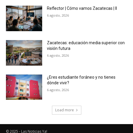
Reflector | Cómo vamos Zacatecas | II
6 agosto, 2026
Zacatecas: educación media superior con
visión futura
6 agosto, 2026
¿Eres estudiante foráneo y no tienes
dónde vivir?
6 agosto, 2026
Load more
© 2025 - Las Noticias Ya!