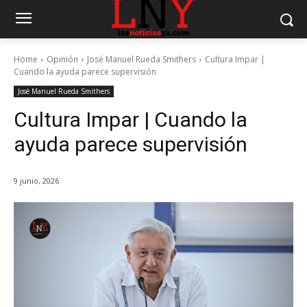
Home
Opinión
José Manuel Rueda Smithers
Cultura Impar |
Cuando la ayuda parece supervisión
José Manuel Rueda Smithers
Cultura Impar | Cuando la
ayuda parece supervisión
9 junio, 2026