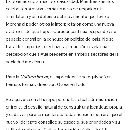
La polémica no surgió por casualidad. Mientras algunos
celebraron la misiva como un acto de respaldo a la
mandataria y una defensa del movimiento que llevó a
Morena al poder, otros la interpretaron como una nueva
evidencia de que López Obrador continúa ocupando ese
espacio central en la conducción política del país. No se
trata de simpatías o rechazos, la reacción revela una
percepción que sigue presente en amplios sectores de la
sociedad mexicana.
Para la
Cultura Impar
, el expresidente se equivocó en
tiempo, forma y dirección. O sea, en todo.
Se equivocó en el tiempo porque la actual administración
enfrenta el desafío natural de construir una identidad propia,
y cada vez parece más tarde. Toda sucesión requiere que el
nuevo liderazgo consolide su espacio, sus prioridades y su
estilo de gobierno. Cada intervención pública del líder