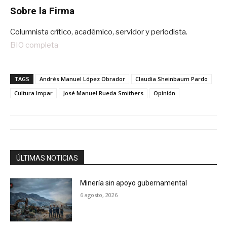
Sobre la Firma
Columnista crítico, académico, servidor y periodista.
BIO completa
TAGS
Andrés Manuel López Obrador
Claudia Sheinbaum Pardo
Cultura Impar
José Manuel Rueda Smithers
Opinión
ÚLTIMAS NOTICIAS
Minería sin apoyo gubernamental
6 agosto, 2026