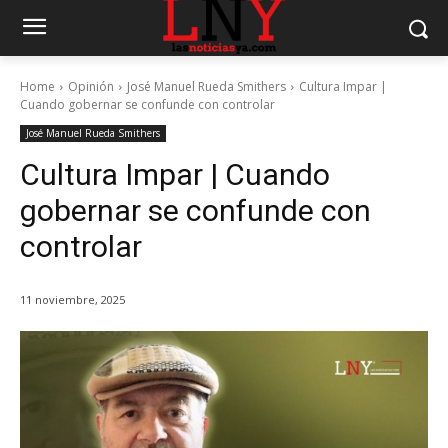
Home
Opinión
José Manuel Rueda Smithers
Cultura Impar |
Cuando gobernar se confunde con controlar
José Manuel Rueda Smithers
Cultura Impar | Cuando
gobernar se confunde con
controlar
11 noviembre, 2025