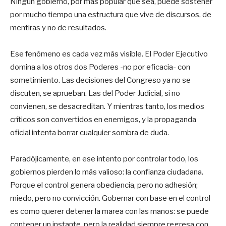
Ningún gobierno, por más popular que sea, puede sostener
por mucho tiempo una estructura que vive de discursos, de
mentiras y no de resultados.
Ese fenómeno es cada vez más visible. El Poder Ejecutivo
domina a los otros dos Poderes -no por eficacia- con
sometimiento. Las decisiones del Congreso ya no se
discuten, se aprueban. Las del Poder Judicial, si no
convienen, se desacreditan. Y mientras tanto, los medios
críticos son convertidos en enemigos, y la propaganda
oficial intenta borrar cualquier sombra de duda.
Paradójicamente, en ese intento por controlar todo, los
gobiernos pierden lo más valioso: la confianza ciudadana.
Porque el control genera obediencia, pero no adhesión;
miedo, pero no convicción. Gobernar con base en el control
es como querer detener la marea con las manos: se puede
contener un instante, pero la realidad siempre regresa con