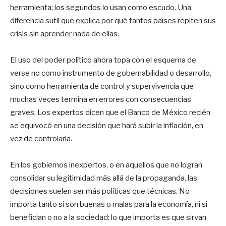
herramienta; los segundos lo usan como escudo. Una
diferencia sutil que explica por qué tantos países repiten sus
crisis sin aprender nada de ellas.
El uso del poder político ahora topa con el esquema de
verse no como instrumento de gobernabilidad o desarrollo,
sino como herramienta de control y supervivencia que
muchas veces termina en errores con consecuencias
graves. Los expertos dicen que el Banco de México recién
se equivocó en una decisión que hará subir la inflación, en
vez de controlarla.
En los gobiernos inexpertos, o en aquellos que no logran
consolidar su legitimidad más allá de la propaganda, las
decisiones suelen ser más políticas que técnicas. No
importa tanto si son buenas o malas para la economía, ni si
benefician o no a la sociedad: lo que importa es que sirvan