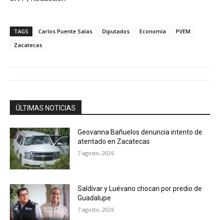
TAGS
Carlos Puente Salas
Diputados
Economía
PVEM
Zacatecas
ÚLTIMAS NOTICIAS
Geovanna Bañuelos denuncia intento de
atentado en Zacatecas
7 agosto, 2026
Saldívar y Luévano chocan por predio de
Guadalupe
7 agosto, 2026