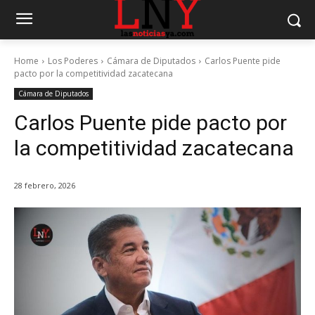
Home
Los Poderes
Cámara de Diputados
Carlos Puente pide
pacto por la competitividad zacatecana
Cámara de Diputados
Carlos Puente pide pacto por
la competitividad zacatecana
28 febrero, 2026