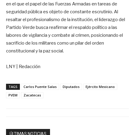
en el que el papel de las Fuerzas Armadas en tareas de
seguridad pública es objeto de constante escrutinio. Al
resaltar el profesionalismo de la institución, el liderazgo del
Partido Verde busca reafirmar el respaldo político a las
labores de vigilancia y combate al crimen, posicionando el
sacrificio de los militares como un pilar del orden
constitucional y la paz social.
LNY | Redacción
TAGS
Carlos Puente Salas
Diputados
Ejército Mexicano
PVEM
Zacatecas
ÚLTIMAS NOTICIAS