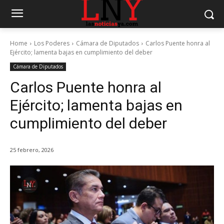
Home
Los Poderes
Cámara de Diputados
Carlos Puente honra al
Ejército; lamenta bajas en cumplimiento del deber
Cámara de Diputados
Carlos Puente honra al
Ejército; lamenta bajas en
cumplimiento del deber
25 febrero, 2026