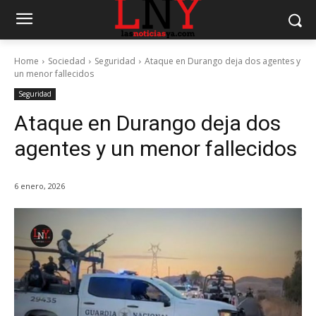
Home
Sociedad
Seguridad
Ataque en Durango deja dos agentes y
un menor fallecidos
Seguridad
Ataque en Durango deja dos
agentes y un menor fallecidos
6 enero, 2026