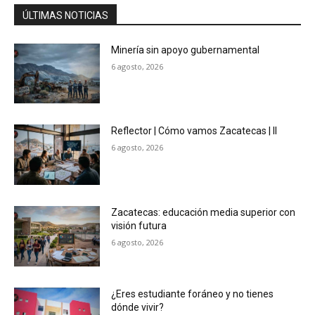
ÚLTIMAS NOTICIAS
Minería sin apoyo gubernamental
6 agosto, 2026
Reflector | Cómo vamos Zacatecas | II
6 agosto, 2026
Zacatecas: educación media superior con
visión futura
6 agosto, 2026
¿Eres estudiante foráneo y no tienes
dónde vivir?