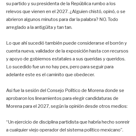
su partido y su presidenta de la República rumbo a los
relevos que vienen en el 2027. ¿Alguien chistó, opinó, o se
abrieron algunos minutos para dar la palabra? NO. Todo
arreglado a la antigüita y tan tan.
Lo que ahí sucedió también puede considerarse el borrón y
cuenta nueva, validador de la exposición hasta con recursos
y apoyo de gobiernos estatales a sus queridas y queridos.
Lo sucedido fue un no hay pex, pero para seguir para
adelante este es el caminito que obedecer.
Asi fue la sesión del Consejo Político de Morena donde se
aprobaron los lineamientos para elegir candidaturas de
Morena para el 2027, según la opinión desde otros medios:
“Un ejercicio de disciplina partidista que habría hecho sonreir
a cualquier viejo operador del sistema político mexicano”.