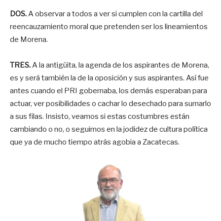
DOS.
A observar a todos a ver si cumplen con la cartilla del
reencauzamiento moral que pretenden ser los lineamientos
de Morena.
TRES.
A la antigüita, la agenda de los aspirantes de Morena,
es y será también la de la oposición y sus aspirantes. Así fue
antes cuando el PRI gobernaba, los demás esperaban para
actuar, ver posibilidades o cachar lo desechado para sumarlo
a sus filas. Insisto, veamos si estas costumbres están
cambiando o no, o seguimos en la jodidez de cultura política
que ya de mucho tiempo atrás agobia a Zacatecas.