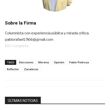
Sobre la Firma
Columnista con experiencia pública y mirada crítica.
pablorafael1966@gmail.com
BIO completa
TAGS
Elecciones
Morena
Opinión
Pablo Pedroza
Reflector
Zacatecas
ÚLTIMAS NOTICIAS