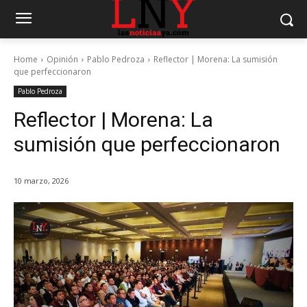
Home
Opinión
Pablo Pedroza
Reflector | Morena: La sumisión
que perfeccionaron
Pablo Pedroza
Reflector | Morena: La
sumisión que perfeccionaron
10 marzo, 2026