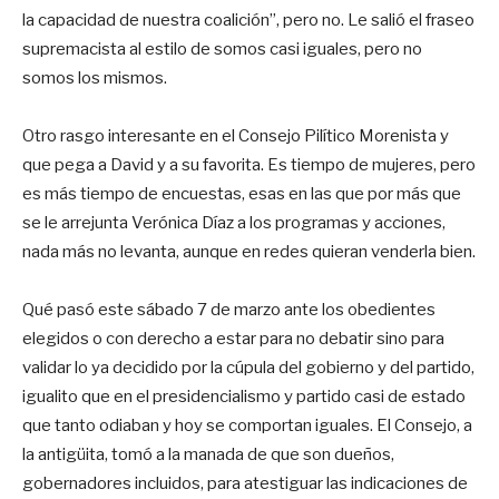
la capacidad de nuestra coalición”, pero no. Le salió el fraseo
supremacista al estilo de somos casi iguales, pero no
somos los mismos.
Otro rasgo interesante en el Consejo Pilítico Morenista y
que pega a David y a su favorita. Es tiempo de mujeres, pero
es más tiempo de encuestas, esas en las que por más que
se le arrejunta Verónica Díaz a los programas y acciones,
nada más no levanta, aunque en redes quieran venderla bien.
Qué pasó este sábado 7 de marzo ante los obedientes
elegidos o con derecho a estar para no debatir sino para
validar lo ya decidido por la cúpula del gobierno y del partido,
igualito que en el presidencialismo y partido casi de estado
que tanto odiaban y hoy se comportan iguales. El Consejo, a
la antigüita, tomó a la manada de que son dueños,
gobernadores incluidos, para atestiguar las indicaciones de