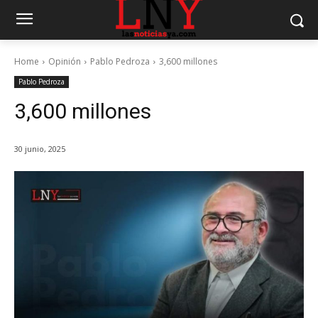
Home
Opinión
Pablo Pedroza
3,600 millones
Pablo Pedroza
3,600 millones
30 junio, 2025