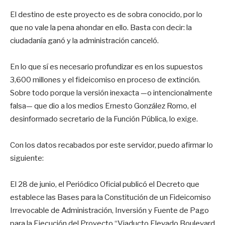
El destino de este proyecto es de sobra conocido, por lo
que no vale la pena ahondar en ello. Basta con decir: la
ciudadanía ganó y la administración canceló.
En lo que sí es necesario profundizar es en los supuestos
3,600 millones y el fideicomiso en proceso de extinción.
Sobre todo porque la versión inexacta —o intencionalmente
falsa— que dio a los medios Ernesto González Romo, el
desinformado secretario de la Función Pública, lo exige.
Con los datos recabados por este servidor, puedo afirmar lo
siguiente:
El 28 de junio, el Periódico Oficial publicó el Decreto que
establece las Bases para la Constitución de un Fideicomiso
Irrevocable de Administración, Inversión y Fuente de Pago
para la Ejecución del Proyecto “Viaducto Elevado Boulevard