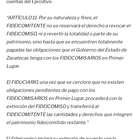
cuentas del Ejecutivo.
“ARTÍCULO 11. Por su naturaleza y fines, el
FIDEICOMITENTE no se reservará el derecho a revocar el
FIDEICOMISO, ni a revertir la totalidad o parte de su
patrimonio, sino hasta que se encuentren totalmente
pagadas las obligaciones que el Gobierno del Estado de
Zacatecas tenga con los FIDEICOMISARIOS en Primer
Lugar.
El FIDUCIARIO, una vez que se cerciore que no existen
obligaciones pendientes de pago con los
FIDEICOMISARIOS en Primer Lugar, procederá con la
extinción del FIDEICOMISO y transferirá al
FIDEICOMITENTE las cantidades y derechos que integren
el patrimonio fideicomitido restante.”
El Fideicomiso iniciará su extinción de acuerdo con lo