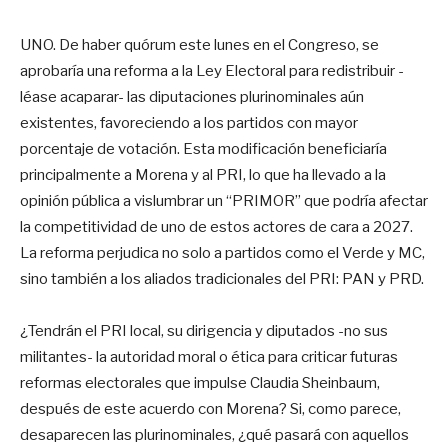
UNO. De haber quórum este lunes en el Congreso, se
aprobaría una reforma a la Ley Electoral para redistribuir -
léase acaparar- las diputaciones plurinominales aún
existentes, favoreciendo a los partidos con mayor
porcentaje de votación. Esta modificación beneficiaría
principalmente a Morena y al PRI, lo que ha llevado a la
opinión pública a vislumbrar un “PRIMOR” que podría afectar
la competitividad de uno de estos actores de cara a 2027.
La reforma perjudica no solo a partidos como el Verde y MC,
sino también a los aliados tradicionales del PRI: PAN y PRD.
¿Tendrán el PRI local, su dirigencia y diputados -no sus
militantes- la autoridad moral o ética para criticar futuras
reformas electorales que impulse Claudia Sheinbaum,
después de este acuerdo con Morena? Si, como parece,
desaparecen las plurinominales, ¿qué pasará con aquellos