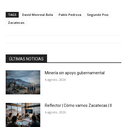
TAGS
David Monreal Ávila
Pablo Pedroza
Segundo Piso
Zacatecas
ÚLTIMAS NOTICIAS
Minería sin apoyo gubernamental
6 agosto, 2026
Reflector | Cómo vamos Zacatecas | II
6 agosto, 2026