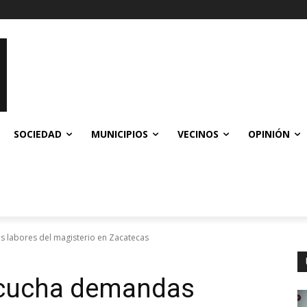
SOCIEDAD
MUNICIPIOS
VECINOS
OPINIÓN
 labores del magisterio en Zacatecas
scucha demandas