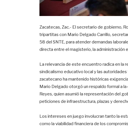
Zacatecas, Zac.- El secretario de gobierno, 
tripartitas con Mario Delgado Carrillo, secret
58 del SNTE, para atender demandas laborales 
directa entre el magisterio, la administración e
La relevancia de este encuentro radica en la re
sindicalismo educativo local y las autoridade
zacatecano ha mantenido históricas exigencia
Mario Delgado otorgó un respaldo formal a la c
Reyes, quien asumió la representación del gob
peticiones de infraestructura, plazas y derech
Los intereses en juego involucran tanto la est
como la viabilidad financiera de los compromi