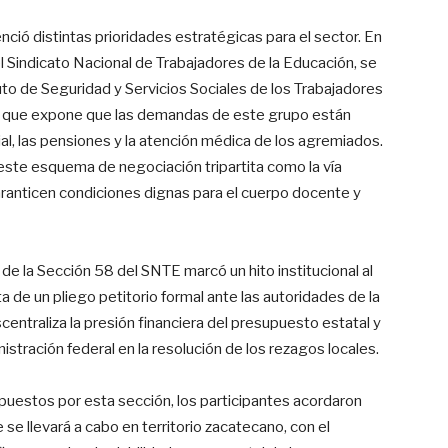
enció distintas prioridades estratégicas para el sector. En
l Sindicato Nacional de Trabajadores de la Educación, se
tuto de Seguridad y Servicios Sociales de los Trabajadores
lo que expone que las demandas de este grupo están
ial, las pensiones y la atención médica de los agremiados.
ste esquema de negociación tripartita como la vía
garanticen condiciones dignas para el cuerpo docente y
 de la Sección 58 del SNTE marcó un hito institucional al
ta de un pliego petitorio formal ante las autoridades de la
ntraliza la presión financiera del presupuesto estatal y
stración federal en la resolución de los rezagos locales.
puestos por esta sección, los participantes acordaron
se llevará a cabo en territorio zacatecano, con el