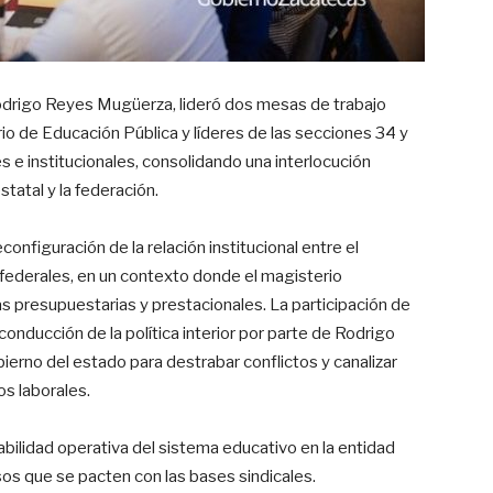
Rodrigo Reyes Mugüerza, lideró dos mesas de trabajo
ario de Educación Pública y líderes de las secciones 34 y
e institucionales, consolidando una interlocución
statal y la federación.
configuración de la relación institucional entre el
s federales, en un contexto donde el magisterio
s presupuestarias y prestacionales. La participación de
onducción de la política interior por parte de Rodrigo
ierno del estado para destrabar conflictos y canalizar
os laborales.
abilidad operativa del sistema educativo en la entidad
sos que se pacten con las bases sindicales.