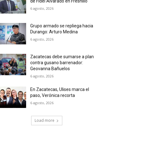
de Fidel Alvarado en Fresnillo
6 agosto, 2026
Grupo armado se repliega hacia
Durango: Arturo Medina
6 agosto, 2026
Zacatecas debe sumarse a plan
contra gusano barrenador:
Geovanna Bañuelos
6 agosto, 2026
En Zacatecas, Ulises marca el
paso, Verónica recorta
6 agosto, 2026
Load more