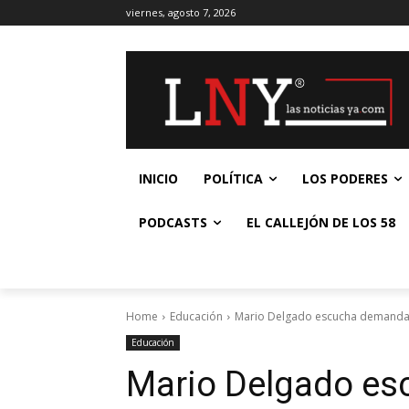
viernes, agosto 7, 2026
INICIO
POLÍTICA
LOS PODERES
PODCASTS
EL CALLEJÓN DE LOS 58
Home
Educación
Mario Delgado escucha demandas
Educación
Mario Delgado e