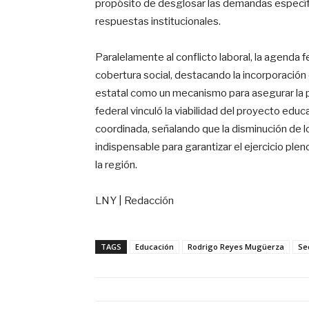
propósito de desglosar las demandas específic
respuestas institucionales.
Paralelamente al conflicto laboral, la agenda 
cobertura social, destacando la incorporación d
estatal como un mecanismo para asegurar la p
federal vinculó la viabilidad del proyecto educ
coordinada, señalando que la disminución de l
indispensable para garantizar el ejercicio plen
la región.
LNY | Redacción
TAGS
Educación
Rodrigo Reyes Mugüerza
Se