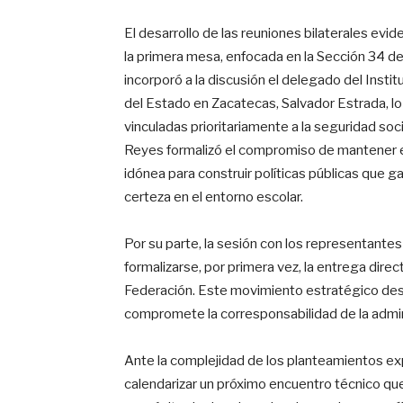
El desarrollo de las reuniones bilaterales evid
la primera mesa, enfocada en la Sección 34 de
incorporó a la discusión el delegado del Insti
del Estado en Zacatecas, Salvador Estrada, 
vinculadas prioritariamente a la seguridad soc
Reyes formalizó el compromiso de mantener e
idónea para construir políticas públicas que 
certeza en el entorno escolar.
Por su parte, la sesión con los representantes
formalizarse, por primera vez, la entrega direc
Federación. Este movimiento estratégico desce
compromete la corresponsabilidad de la admini
Ante la complejidad de los planteamientos ex
calendarizar un próximo encuentro técnico que 