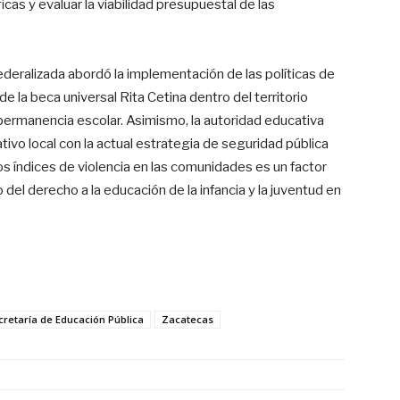
as y evaluar la viabilidad presupuestal de las
federalizada abordó la implementación de las políticas de
e la beca universal Rita Cetina dentro del territorio
ermanencia escolar. Asimismo, la autoridad educativa
ativo local con la actual estrategia de seguridad pública
os índices de violencia en las comunidades es un factor
o del derecho a la educación de la infancia y la juventud en
cretaría de Educación Pública
Zacatecas