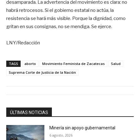
desamparada. La advertencia del movimiento es clara: no
habrá retrocesos. Si el gobierno estatal no actúa, la
resistencia se hará más visible. Porque la dignidad, como
gritan en sus consignas, no se mendiga. Se ejerce.
LNY/Redacción
TAGS
aborto
Movimiento Feminista de Zacatecas
Salud
Suprema Corte de Justicia de la Nación
ÚLTIMAS NOTICIAS
Minería sin apoyo gubernamental
6 agosto, 2026