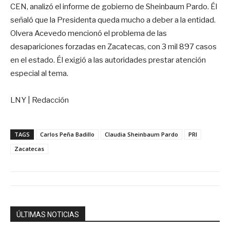
CEN, analizó el informe de gobierno de Sheinbaum Pardo. Él
señaló que la Presidenta queda mucho a deber a la entidad.
Olvera Acevedo mencionó el problema de las
desapariciones forzadas en Zacatecas, con 3 mil 897 casos
en el estado. Él exigió a las autoridades prestar atención
especial al tema.
LNY | Redacción
TAGS
Carlos Peña Badillo
Claudia Sheinbaum Pardo
PRI
Zacatecas
ÚLTIMAS NOTICIAS