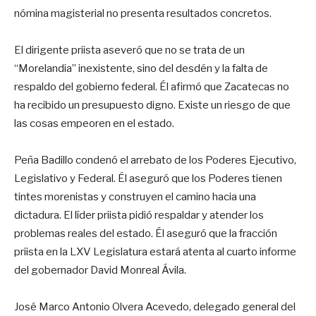
nómina magisterial no presenta resultados concretos.
El dirigente priista aseveró que no se trata de un
“Morelandia” inexistente, sino del desdén y la falta de
respaldo del gobierno federal. Él afirmó que Zacatecas no
ha recibido un presupuesto digno. Existe un riesgo de que
las cosas empeoren en el estado.
Peña Badillo condenó el arrebato de los Poderes Ejecutivo,
Legislativo y Federal. Él aseguró que los Poderes tienen
tintes morenistas y construyen el camino hacia una
dictadura. El líder priista pidió respaldar y atender los
problemas reales del estado. Él aseguró que la fracción
priista en la LXV Legislatura estará atenta al cuarto informe
del gobernador David Monreal Ávila.
José Marco Antonio Olvera Acevedo, delegado general del