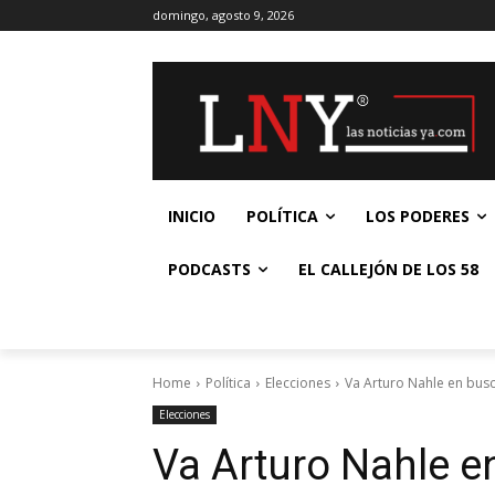
domingo, agosto 9, 2026
INICIO
POLÍTICA
LOS PODERES
PODCASTS
EL CALLEJÓN DE LOS 58
Home
Política
Elecciones
Va Arturo Nahle en bus
Elecciones
Va Arturo Nahle e