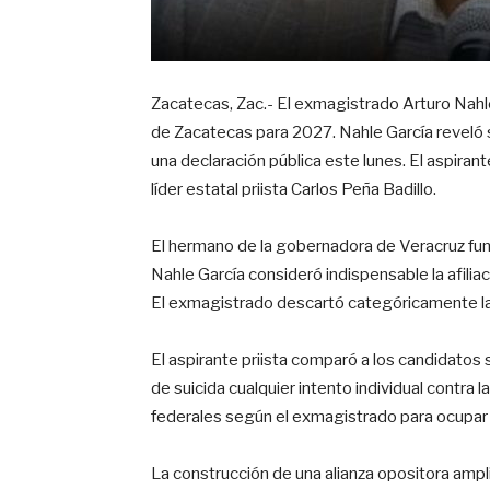
Zacatecas, Zac.- El exmagistrado Arturo Nahle
de Zacatecas para 2027. Nahle García reveló su
una declaración pública este lunes. El aspiran
líder estatal priista Carlos Peña Badillo.
El hermano de la gobernadora de Veracruz fun
Nahle García consideró indispensable la afilia
El exmagistrado descartó categóricamente la
El aspirante priista comparó a los candidatos si
de suicida cualquier intento individual contra l
federales según el exmagistrado para ocupar
La construcción de una alianza opositora ampl