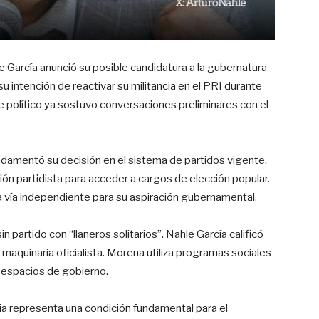
 García anunció su posible candidatura a la gubernatura
 intención de reactivar su militancia en el PRI durante
te político ya sostuvo conversaciones preliminares con el
damentó su decisión en el sistema de partidos vigente.
ción partidista para acceder a cargos de elección popular.
 vía independiente para su aspiración gubernamental.
n partido con “llaneros solitarios”. Nahle García calificó
a maquinaria oficialista. Morena utiliza programas sociales
 espacios de gobierno.
ia representa una condición fundamental para el