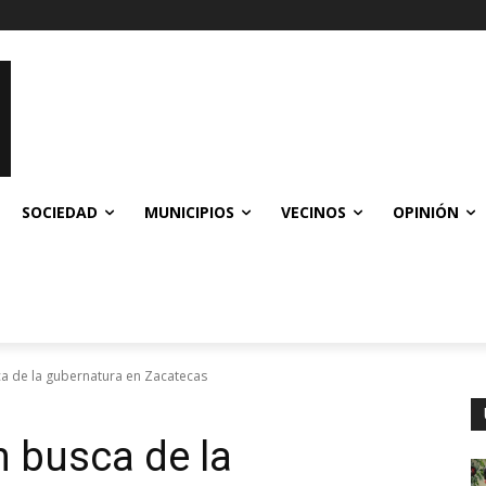
SOCIEDAD
MUNICIPIOS
VECINOS
OPINIÓN
ca de la gubernatura en Zacatecas
n busca de la