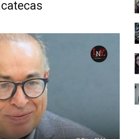
acatecas