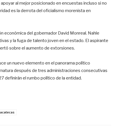
apoyar al mejor posicionado en encuestas incluso si no
oridad es la derrota del oficialismo morenista en
ión económica del gobernador David Monreal. Nahle
ivas y la fuga de talento joven en el estado. El aspirante
lertó sobre el aumento de extorsiones.
duce un nuevo elemento en el panorama político
rnatura después de tres administraciones consecutivas
 definirán el rumbo político de la entidad.
acatecas