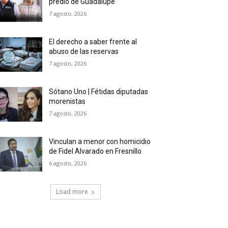
predio de Guadalupe
7 agosto, 2026
El derecho a saber frente al
abuso de las reservas
7 agosto, 2026
Sótano Uno | Fétidas diputadas
morenistas
7 agosto, 2026
Vinculan a menor con homicidio
de Fidel Alvarado en Fresnillo
6 agosto, 2026
Load more