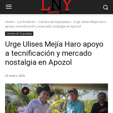
Home
Los Poderes
Cámara de Diputados
Urge Ulises Mejía Haro
apoyo a tecnificación y mercado nostalgia en Apozol
Cámara de Diputados
Urge Ulises Mejía Haro apoyo
a tecnificación y mercado
nostalgia en Apozol
23 enero, 2026