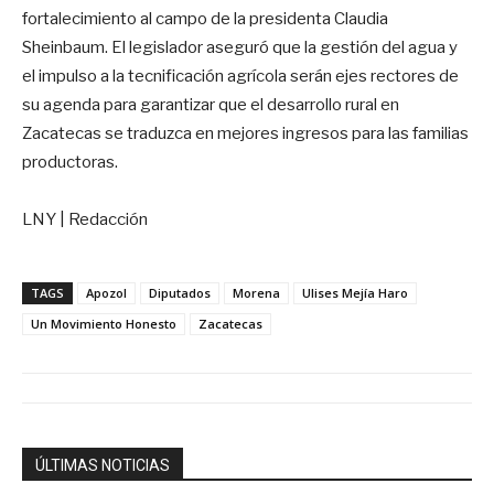
fortalecimiento al campo de la presidenta Claudia
Sheinbaum. El legislador aseguró que la gestión del agua y
el impulso a la tecnificación agrícola serán ejes rectores de
su agenda para garantizar que el desarrollo rural en
Zacatecas se traduzca en mejores ingresos para las familias
productoras.
LNY | Redacción
TAGS
Apozol
Diputados
Morena
Ulises Mejía Haro
Un Movimiento Honesto
Zacatecas
ÚLTIMAS NOTICIAS